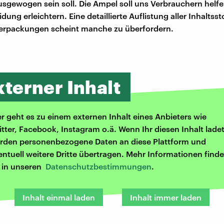
sgewogen sein soll. Die Ampel soll uns Verbrauchern helfe
ung erleichtern. Eine detaillierte Auflistung aller Inhaltsst
erpackungen scheint manche zu überfordern.
xterner Inhalt
er geht es zu einem externen Inhalt eines Anbieters wie
itter, Facebook, Instagram o.ä. Wenn Ihr diesen Inhalt ladet
rden personenbezogene Daten an diese Plattform und
entuell weitere Dritte übertragen. Mehr Informationen finde
r in unseren
Datenschutzbestimmungen
.
Inhalt einmal laden
Inhalt immer laden