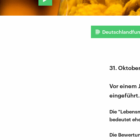
Deutschlandfu
31. Oktobe
Vor einem J
eingeführt.
Die "Lebensm
bedeutet ehe
Die Bewertun