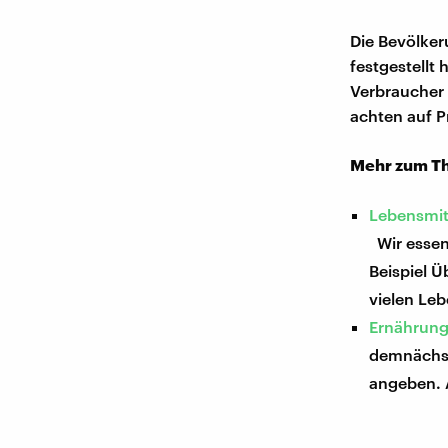
Die Bevölker
festgestellt
Verbraucher 
achten auf P
Mehr zum T
Lebensmit
Wir essen 
Beispiel Ü
vielen Leb
Ernährung
demnächst 
angeben. A