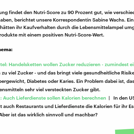
ung findet den Nutri-Score zu 90 Prozent gut, wie verschi
 haben, berichtet unsere Korrespondentin Sabine Wachs. Ein
hätten ihr Kaufverhalten durch die Lebensmittelampel umg
rodukte mit einem positiven Nutri-Score-Wert.
hema:
tel: Handelsketten wollen Zucker reduzieren - zumindest e
zu viel Zucker - und das bringt viele gesundheitliche Risi
bergewicht, Diabetes oder Karies. Ein Problem dabei ist, das
ensmitteln sehr viel versteckten Zucker gibt.
: Auch Lieferdienste sollen Kalorien berechnen
| In den US
auch Restaurants und Lieferdienste die Kalorien für ihr E
ber ist das wirklich sinnvoll und machbar?