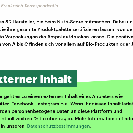
 Frankreich-Korrespondentin
 es 85 Hersteller, die beim Nutri-Score mitmachen. Dabei u
die ihre gesamte Produktpalette zertifizieren lassen, von de
e Verpackungen die Ampel aufdrucken lassen. Die positiv
von A bis C finden sich vor allem auf Bio-Produkten oder 
xterner Inhalt
er geht es zu einem externen Inhalt eines Anbieters wie
itter, Facebook, Instagram o.ä. Wenn Ihr diesen Inhalt ladet
rden personenbezogene Daten an diese Plattform und
entuell weitere Dritte übertragen. Mehr Informationen finde
r in unseren
Datenschutzbestimmungen
.