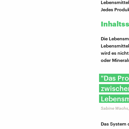
Lebensmittel
Jedes Produk
Inhaltss
Die Lebensmi
Lebensmittel
wird es nich
oder Mineral
"Das Pr
zwischen
Lebensm
Sabine Wachs,
Das System d