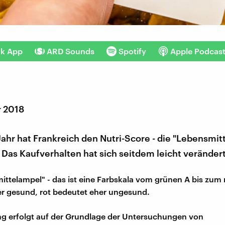
nk App
ARD Sounds
Spotify
Apple Podcas
r 2018
ahr hat Frankreich den Nutri-Score - die "Lebensmit
 Das Kaufverhalten hat sich seitdem leicht verändert
ittelampel" - das ist eine Farbskala vom grünen A bis zum 
r gesund, rot bedeutet eher ungesund.
g erfolgt auf der Grundlage der Untersuchungen von