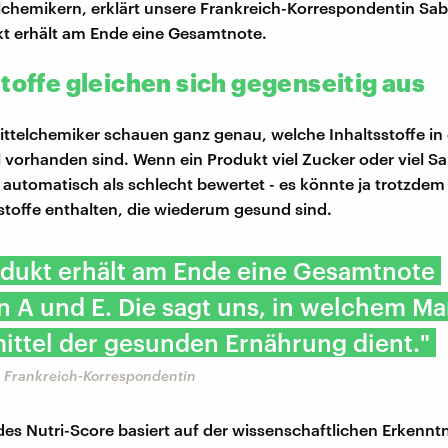
chemikern, erklärt unsere Frankreich-Korrespondentin Sa
t erhält am Ende eine Gesamtnote.
toffe gleichen sich gegenseitig aus
ttelchemiker schauen ganz genau, welche Inhaltsstoffe in
 vorhanden sind. Wenn ein Produkt viel Zucker oder viel Sal
t automatisch als schlecht bewertet - es könnte ja trotzdem 
stoffe enthalten, die wiederum gesund sind.
odukt erhält am Ende eine Gesamtnote
 A und E. Die sagt uns, in welchem Ma
ittel der gesunden Ernährung dient."
 Frankreich-Korrespondentin
es Nutri-Score basiert auf der wissenschaftlichen Erkenntn