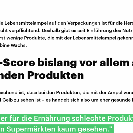
Die Lebensmittelampel auf den Verpackungen ist für die Herst
icht verpflichtend. Deshalb gibt es seit Einführung des Nutr
rst wenige Produkte, die mit der Lebensmittelampel geken
abine Wachs.
-Score bislang vor allem
nden Produkten
schend ist, dass bei den Produkten, die mit der Ampel ver
d Gelb zu sehen ist – es handelt sich also um eher gesunde
er für die Ernährung schlechte Produk
den Supermärkten kaum gesehen."