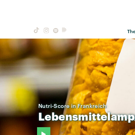
Th
Nutri-Score in Frankreich
Lebensmittelamp