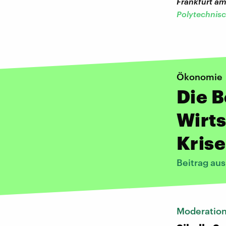
Frankfurt am
Polytechnisc
Ökonomie
Die 
Wirts
Kris
Beitrag au
Moderatio