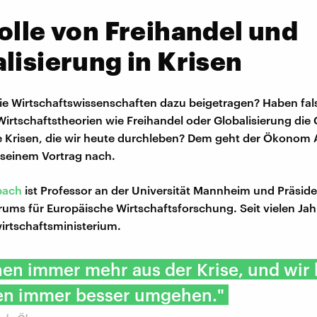
olle von Freihandel und
lisierung in Krisen
e Wirtschaftswissenschaften dazu beigetragen? Haben fal
irtschaftstheorien wie Freihandel oder Globalisierung die
ie Krisen, die wir heute durchleben? Dem geht der Ökonom
seinem Vortrag nach.
bach
ist Professor an der Universität Mannheim und Präside
rums für Europäische Wirtschaftsforschung. Seit vielen Jah
rtschaftsministerium.
nen immer mehr aus der Krise, und wir
sen immer besser umgehen."