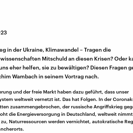
023
eg in der Ukraine, Klimawandel – Tragen die
swissenschaften Mitschuld an diesen Krisen? Oder k
ns eher helfen, sie zu bewältigen? Diesen Fragen g
im Wambach in seinem Vortrag nach.
ierung und der freie Markt haben dazu geführt, dass unser
ystem weltweit vernetzt ist. Das hat Folgen. In der Coronak
etten zusammengebrochen, der russische Angriffskrieg geg
oht die Energieversorgung in Deutschland, weltweit nimmt 
 zu, Naturressourcen werden vernichtet, autokratische Re
ncherorts.