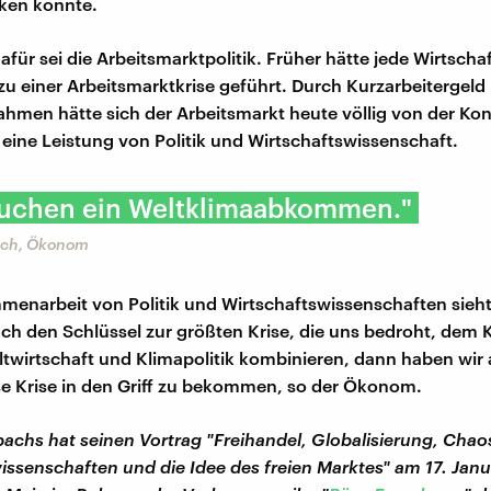
ken könnte.
dafür sei die Arbeitsmarktpolitik. Früher hätte jede Wirtscha
u einer Arbeitsmarktkrise geführt. Durch Kurzarbeitergeld
men hätte sich der Arbeitsmarkt heute völlig von der Kon
 eine Leistung von Politik und Wirtschaftswissenschaft.
auchen ein Weltklimaabkommen."
ch, Ökonom
menarbeit von Politik und Wirtschaftswissenschaften sieh
 den Schlüssel zur größten Krise, die uns bedroht, dem 
twirtschaft und Klimapolitik kombinieren, dann haben wir 
e Krise in den Griff zu bekommen, so der Ökonom.
hs hat seinen Vortrag "Freihandel, Globalisierung, Chaos
issenschaften und die Idee des freien Marktes" am 17. Janu