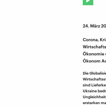
24. März 2
Corona, Kri
Wirtschaft
Ökonomie u
Ökonom Ach
Die Globalis
Wirtschaftss
sind Lieferk
Ukraine bedr
Ungleichheit
erstarken ma