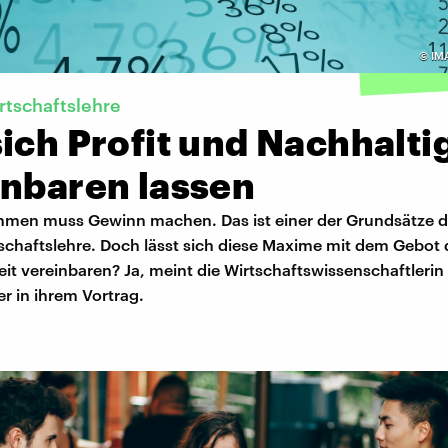
©
IM
rtschaftslehre
ich Profit und Nachhalti
inbaren lassen
hmen muss Gewinn machen. Das ist einer der Grundsätze d
schaftslehre. Doch lässt sich diese Maxime mit dem Gebot 
it vereinbaren? Ja, meint die Wirtschaftswissenschaftlerin
r in ihrem Vortrag.