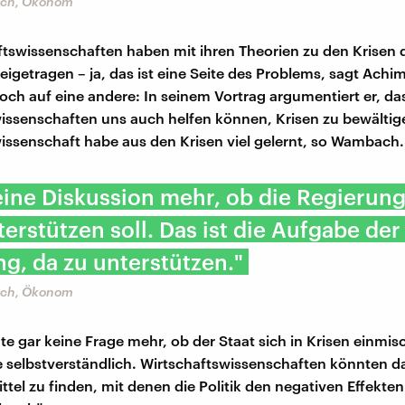
ch, Ökonom
ftswissenschaften haben mit ihren Theorien zu den Krisen 
igetragen – ja, das ist eine Seite des Problems, sagt Ach
noch auf eine andere: In seinem Vortrag argumentiert er, da
issenschaften uns auch helfen können, Krisen zu bewältig
issenschaft habe aus den Krisen viel gelernt, so Wambach.
keine Diskussion mehr, ob die Regierung
terstützen soll. Das ist die Aufgabe der
g, da zu unterstützen."
ch, Ökonom
te gar keine Frage mehr, ob der Staat sich in Krisen einmisc
e selbstverständlich. Wirtschaftswissenschaften könnten da
ttel zu finden, mit denen die Politik den negativen Effekten