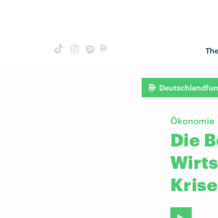
Th
Deutschlandfu
Ökonomie
Die 
Wirts
Kris