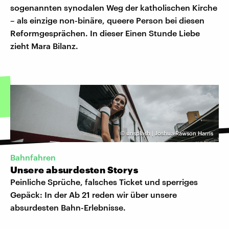
sogenannten synodalen Weg der katholischen Kirche
– als einzige non-binäre, queere Person bei diesen
Reformgesprächen. In dieser Einen Stunde Liebe
zieht Mara Bilanz.
©
unsplash | Joshua Rawson Harris
Bahnfahren
Unsere absurdesten Storys
Peinliche Sprüche, falsches Ticket und sperriges
Gepäck: In der Ab 21 reden wir über unsere
absurdesten Bahn-Erlebnisse.