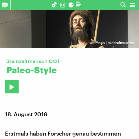
©
imago | südtirolmuseum
Steinzeitmensch Ötzi
Paleo-Style
18. August 2016
Erstmals haben Forscher genau bestimmen