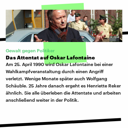
©
dpa
Gewalt gegen Politiker
Das Attentat auf Oskar Lafontaine
Am 25. April 1990 wird Oskar Lafontaine bei einer
Wahlkampfveranstaltung durch einen Angriff
verletzt. Wenige Monate später auch Wolfgang
Schäuble. 25 Jahre danach ergeht es Henriette Reker
ähnlich. Sie alle überleben die Attentate und arbeiten
anschließend weiter in der Politik.