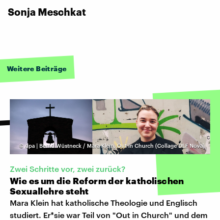
Sonja Meschkat
Weitere Beiträge
©
dpa | Bernd Wüstneck / Mara Klein, Out in Church (Collage DLF Nova)
Zwei Schritte vor, zwei zurück?
Wie es um die Reform der katholischen
Sexuallehre steht
Mara Klein hat katholische Theologie und Englisch
studiert. Er*sie war Teil von "Out in Church" und dem