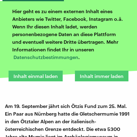
Hier geht es zu einem externen Inhalt eines
Anbieters wie Twitter, Facebook, Instagram o.ä.
Wenn Ihr diesen Inhalt ladet, werden
personenbezogene Daten an diese Plattform
und eventuell weitere Dritte übertragen. Mehr
Informationen findet Ihr in unseren
Datenschutzbestimmungen
.
Inhalt einmal laden
Inhalt immer laden
Am 19. September jährt sich Ötzis Fund zum 25. Mal.
Ein Paar aus Nürnberg hatte die Gletschermumie 1991
in den Ötztaler Alpen an der italienisch-
österreichischen Grenze entdeckt. Die etwa 5300
Jahre alte Mumie liegt im Archäologiemuseum in