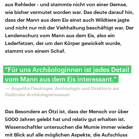
aus Rehleder - und stammte nicht von einer Gemse,
wie bisher vermutet worden war. Das deute darauf hin,
dass der Mann aus dem Eis einst auch Wildtiere jagte
und nicht nur mit der Viehhaltung beschäftigt war. Der
Lendenschurz vom Mann aus dem Eis, also ein
Lederfetzen, der um den Körper gewickelt wurde,
stammt von einem Schaf.
"Für uns Archäologinnen ist jedes Detail
vom Mann aus dem Eis interessant."
Angelika Fleckinger, Archäologin und Direktorin am
Südtiroler Archäologiemuseum
Das Besondere an Ötzi ist, dass der Mensch vor über
5000 Jahren gelebt hat und relativ gut erhalten ist.
Wissenschaftler untersuchen die Mumie immer wieder
mit Blick auf alle möglichen Aspekte, die Aufschluss