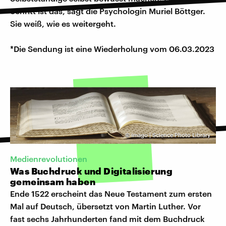
Schritt ist das, sagt die Psychologin Muriel Böttger.
Sie weiß, wie es weitergeht.
*Die Sendung ist eine Wiederholung vom 06.03.2023
©
Imago | Science Photo Library
Medienrevolutionen
Was Buchdruck und Digitalisierung
gemeinsam haben
Ende 1522 erscheint das Neue Testament zum ersten
Mal auf Deutsch, übersetzt von Martin Luther. Vor
fast sechs Jahrhunderten fand mit dem Buchdruck