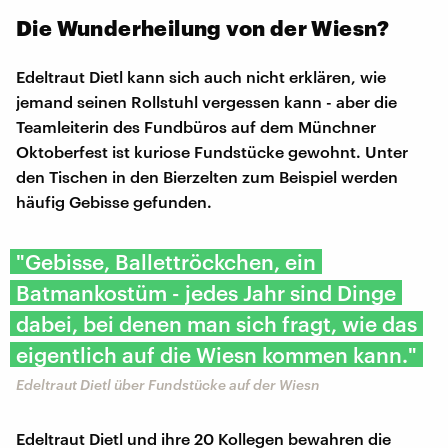
Die Wunderheilung von der Wiesn?
Edeltraut Dietl kann sich auch nicht erklären, wie
jemand seinen Rollstuhl vergessen kann - aber die
Teamleiterin des Fundbüros auf dem Münchner
Oktoberfest ist kuriose Fundstücke gewohnt. Unter
den Tischen in den Bierzelten zum Beispiel werden
häufig Gebisse gefunden.
"Gebisse, Ballettröckchen, ein
Batmankostüm - jedes Jahr sind Dinge
dabei, bei denen man sich fragt, wie das
eigentlich auf die Wiesn kommen kann."
Edeltraut Dietl über Fundstücke auf der Wiesn
Edeltraut Dietl und ihre 20 Kollegen bewahren die