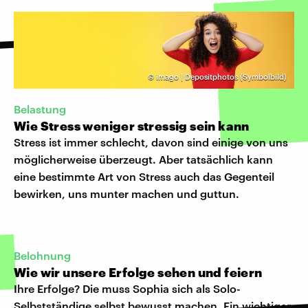
©
imago | Depositphotos (Symbolbild)
Belastung
Wie Stress weniger stressig sein kann
Stress ist immer schlecht, davon sind einige von uns
möglicherweise überzeugt. Aber tatsächlich kann
eine bestimmte Art von Stress auch das Gegenteil
bewirken, uns munter machen und guttun.
Belohnung
Wie wir unsere Erfolge sehen und feiern
Ihre Erfolge? Die muss Sophia sich als Solo-
Selbstständige selbst bewusst machen. Ein wichtiger