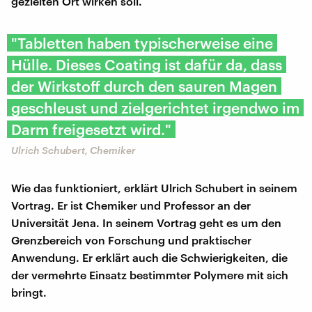
gezielten Ort wirken soll.
"Tabletten haben typischerweise eine
Hülle. Dieses Coating ist dafür da, dass
der Wirkstoff durch den sauren Magen
geschleust und zielgerichtet irgendwo im
Darm freigesetzt wird."
Ulrich Schubert, Chemiker
Wie das funktioniert, erklärt Ulrich Schubert in seinem
Vortrag. Er ist Chemiker und Professor an der
Universität Jena. In seinem Vortrag geht es um den
Grenzbereich von Forschung und praktischer
Anwendung. Er erklärt auch die Schwierigkeiten, die
der vermehrte Einsatz bestimmter Polymere mit sich
bringt.