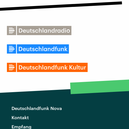
Deutschlandfunk Nova
Kontakt
Empfang