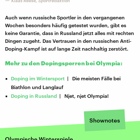
Klaas Reese, Sportredaktion
Auch wenn russische Sportler in den vergangenen
Wochen besonders häufig getestet wurden, gibt es
keine Garantie, dass in Russland jetzt alles mit rechten
Dingen zugeht. Das Vertrauen in den russischen Anti-
Doping-Kampf ist auf lange Zeit nachhaltig zerstört.
Mehr zu den Dopingsperren bei Olympia:
Doping im Wintersport
| Die meisten Fälle bei
Biathlon und Langlauf
Doping in Russland
| Njet, njet Olympia!
Shownotes
Olympische Winterspiele