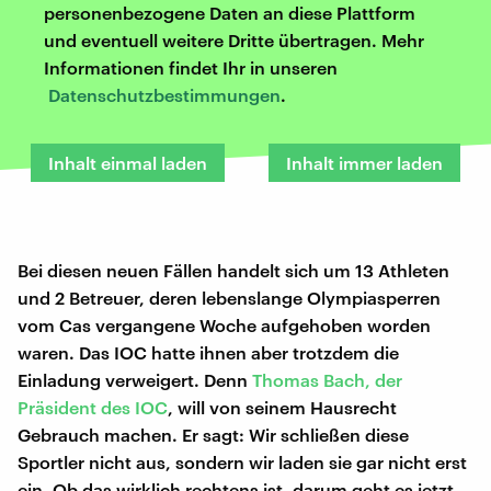
personenbezogene Daten an diese Plattform
und eventuell weitere Dritte übertragen. Mehr
Informationen findet Ihr in unseren
Datenschutzbestimmungen
.
Inhalt einmal laden
Inhalt immer laden
Bei diesen neuen Fällen handelt sich um 13 Athleten
und 2 Betreuer, deren lebenslange Olympiasperren
vom Cas vergangene Woche aufgehoben worden
waren. Das IOC hatte ihnen aber trotzdem die
Einladung verweigert. Denn
Thomas Bach, der
Präsident des IOC
, will von seinem Hausrecht
Gebrauch machen. Er sagt: Wir schließen diese
Sportler nicht aus, sondern wir laden sie gar nicht erst
ein. Ob das wirklich rechtens ist, darum geht es jetzt