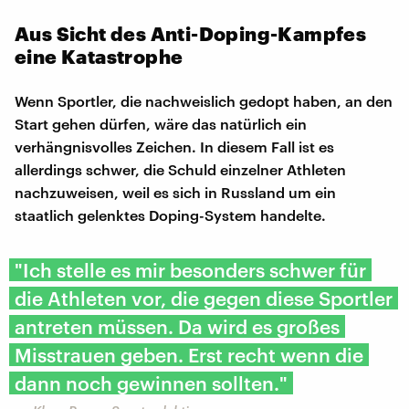
Aus Sicht des Anti-Doping-Kampfes
eine Katastrophe
Wenn Sportler, die nachweislich gedopt haben, an den
Start gehen dürfen, wäre das natürlich ein
verhängnisvolles Zeichen. In diesem Fall ist es
allerdings schwer, die Schuld einzelner Athleten
nachzuweisen, weil es sich in Russland um ein
staatlich gelenktes Doping-System handelte.
"Ich stelle es mir besonders schwer für
die Athleten vor, die gegen diese Sportler
antreten müssen. Da wird es großes
Misstrauen geben. Erst recht wenn die
dann noch gewinnen sollten."