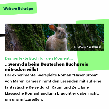
Weitere Beiträge
©
IMAGO / Wirestock
Das perfekte Buch für den Moment…
…wenn du beim Deutschen Buchpreis
mitreden willst
Der experimentell-verspielte Roman "Hasenprosa"
von Maren Kames nimmt den Lesenden mit auf eine
fantastische Reise durch Raum und Zeit. Eine
klassische Romanhandlung braucht er dabei nicht,
um uns mitzureißen.