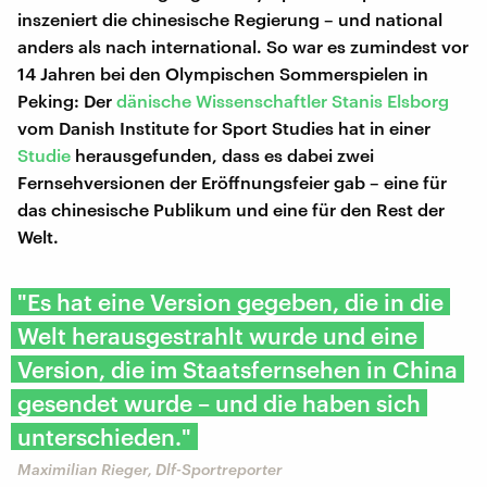
inszeniert die chinesische Regierung – und national
anders als nach international. So war es zumindest vor
14 Jahren bei den Olympischen Sommerspielen in
Peking: Der
dänische Wissenschaftler Stanis Elsborg
vom Danish Institute for Sport Studies hat in einer
Studie
herausgefunden, dass es dabei zwei
Fernsehversionen der Eröffnungsfeier gab – eine für
das chinesische Publikum und eine für den Rest der
Welt.
"Es hat eine Version gegeben, die in die
Welt herausgestrahlt wurde und eine
Version, die im Staatsfernsehen in China
gesendet wurde – und die haben sich
unterschieden."
Maximilian Rieger, Dlf-Sportreporter