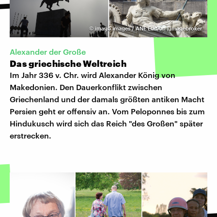
©
imago images / ANE Edition | imagebroker
Alexander der Große
Das griechische Weltreich
Im Jahr 336 v. Chr. wird Alexander König von
Makedonien. Den Dauerkonflikt zwischen
Griechenland und der damals größten antiken Macht
Persien geht er offensiv an. Vom Peloponnes bis zum
Hindukusch wird sich das Reich "des Großen" später
erstrecken.