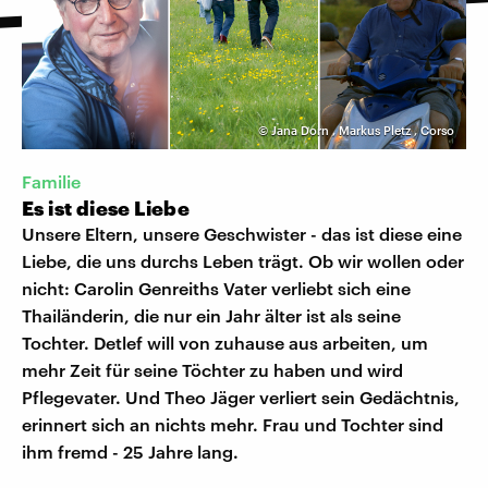
©
Jana Dorn
,
Markus Pletz
,
Corso
Familie
Es ist diese Liebe
Unsere Eltern, unsere Geschwister - das ist diese eine
Liebe, die uns durchs Leben trägt. Ob wir wollen oder
nicht: Carolin Genreiths Vater verliebt sich eine
Thailänderin, die nur ein Jahr älter ist als seine
Tochter. Detlef will von zuhause aus arbeiten, um
mehr Zeit für seine Töchter zu haben und wird
Pflegevater. Und Theo Jäger verliert sein Gedächtnis,
erinnert sich an nichts mehr. Frau und Tochter sind
ihm fremd - 25 Jahre lang.