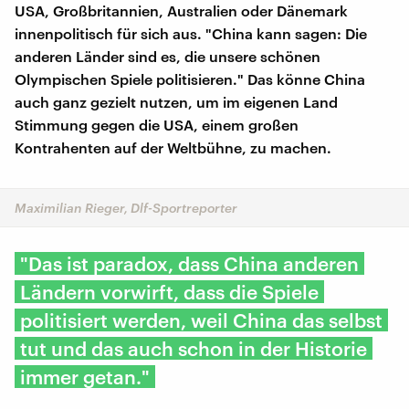
USA, Großbritannien, Australien oder Dänemark
innenpolitisch für sich aus. "China kann sagen: Die
anderen Länder sind es, die unsere schönen
Olympischen Spiele politisieren." Das könne China
auch ganz gezielt nutzen, um im eigenen Land
Stimmung gegen die USA, einem großen
Kontrahenten auf der Weltbühne, zu machen.
Maximilian Rieger, Dlf-Sportreporter
"Das ist paradox, dass China anderen
Ländern vorwirft, dass die Spiele
politisiert werden, weil China das selbst
tut und das auch schon in der Historie
immer getan."