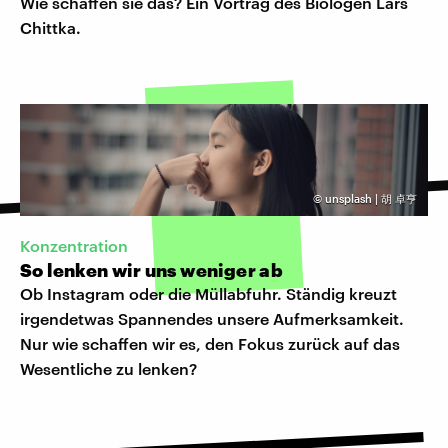
Wie schaffen sie das? Ein Vortrag des Biologen Lars
Chittka.
©
unsplash | 胡 卓亨
Konzentration
So lenken wir uns weniger ab
Ob Instagram oder die Müllabfuhr. Ständig kreuzt
irgendetwas Spannendes unsere Aufmerksamkeit.
Nur wie schaffen wir es, den Fokus zurück auf das
Wesentliche zu lenken?