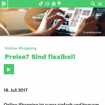
©
pixabay.com
Online-Shopping
Preise?
Sind
flexibel!
18. Juli 2017
Online-Shopping ist super einfach und bequem.