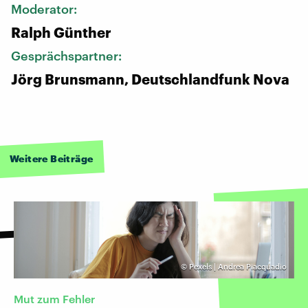
Moderator:
Ralph Günther
Gesprächspartner:
Jörg Brunsmann, Deutschlandfunk Nova
Weitere Beiträge
©
Pexels | Andrea Piacquadio
Mut zum Fehler