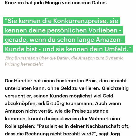
Konzern hat jede Menge von unseren Daten.
"Sie kennen die Konkurrenzpreise, sie
kennen deine persönlichen Vorlieben -
gerade, wenn du schon lange Amazon-
Kunde bist - und sie kennen dein Umfeld."
Jörg Brunsmann über die Daten, die Amazon zum Dynamic
Pricing heranzieht
Der Händler hat einen bestimmten Preis, den er nicht
unterbieten kann, ohne Geld zu verlieren. Gleichzeitig
versucht er, seinen Kunden möglichst viel Geld
abzuknöpfen, erklärt Jörg Brunsmann. Auch wenn
Amazon nicht verrät, wie die Preise zustande
kommen, könnte beispielsweise der Wohnort eine
Rolle spielen: "Passiert es in deiner Nachbarschaft oft,
dass die Rechnung nicht bezahlt wird?", sagt Jörg