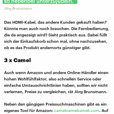
so nebenbei unterzujubeln."
Jörg Brunsmann
Das HDMI-Kabel, das andere Kunden gekauft haben?
Könnte man auch noch brauchen. Die Fernbedienung,
die da angezeigt wird? Sieht praktisch aus. Dabei füllt
sich der Einkaufskorb schon mal, ohne nachzusehen,
ob es das Produkt andernorts günstiger gibt.
3 x Camel
Auch wenn Amazon und andere Online-Händler einen
hohen Wohlfühlfaktor, also schnellen Service oder
einfache Umtauschrichtlinien haben, sollten wir nicht
verlernen, Preise zu vergleichen, rät Jörg Brunsmann.
Neben den gängigen Preissuchmaschinen gibt es ein
eigenes Tool für Amazon:
camelcamelcamel.com
. Auf