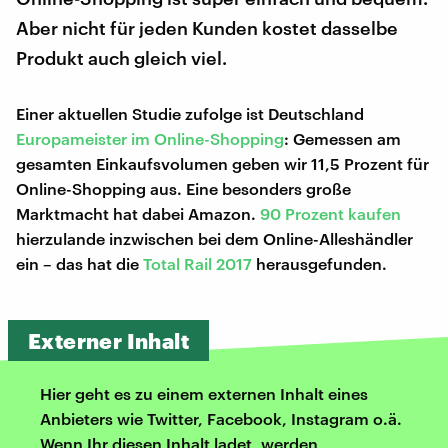
Aber nicht für jeden Kunden kostet dasselbe
Produkt auch gleich viel.
Einer aktuellen Studie zufolge ist Deutschland
Europameister im Online-Shopping
: Gemessen am
gesamten Einkaufsvolumen geben wir 11,5 Prozent für
Online-Shopping aus. Eine besonders große
Marktmacht hat dabei Amazon.
90 Prozent kaufen
hierzulande inzwischen bei dem Online-Alleshändler
ein – das hat die
Total Rail 2017
herausgefunden.
Externer Inhalt
Hier geht es zu einem externen Inhalt eines
Anbieters wie Twitter, Facebook, Instagram o.ä.
Wenn Ihr diesen Inhalt ladet, werden