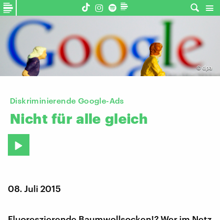
©
dpa
Diskriminierende Google-Ads
Nicht
für
alle
gleich
08. Juli 2015
Fluoreszierende Baumwollsocken!? Wer im Netz