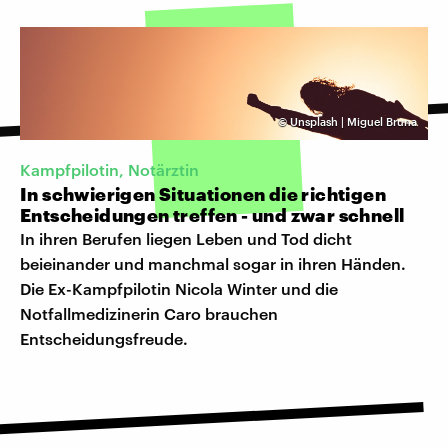
©
Unsplash | Miguel Bruna
Kampfpilotin, Notärztin
In schwierigen Situationen die richtigen
Entscheidungen treffen - und zwar schnell
In ihren Berufen liegen Leben und Tod dicht
beieinander und manchmal sogar in ihren Händen.
Die Ex-Kampfpilotin Nicola Winter und die
Notfallmedizinerin Caro brauchen
Entscheidungsfreude.