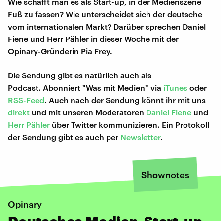
Wie schafft man es als Start-up, in der Medienszene
Fuß zu fassen? Wie unterscheidet sich der deutsche
vom internationalen Markt? Darüber sprechen Daniel
Fiene und Herr Pähler in dieser Woche mit der
Opinary-Gründerin Pia Frey.
Die Sendung gibt es natürlich auch als
Podcast. Abonniert "Was mit Medien" via
iTunes
oder
RSS-Feed
. Auch nach der Sendung könnt ihr mit uns
direkt
und mit unseren Moderatoren
Daniel Fiene
und
Herr Pähler
über Twitter kommunizieren. Ein Protokoll
der Sendung gibt es auch per
Newsletter
.
Shownotes
Opinary
Deutsches Medien-Start-up