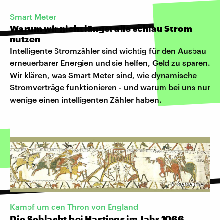
Smart Meter
Warum wir nicht längst alle schlau Strom
nutzen
Intelligente Stromzähler sind wichtig für den Ausbau
erneuerbarer Energien und sie helfen, Geld zu sparen.
Wir klären, was Smart Meter sind, wie dynamische
Stromverträge funktionieren - und warum bei uns nur
wenige einen intelligenten Zähler haben.
©
Gemeinfrei
Kampf um den Thron von England
Die Schlacht bei Hastings im Jahr 1066