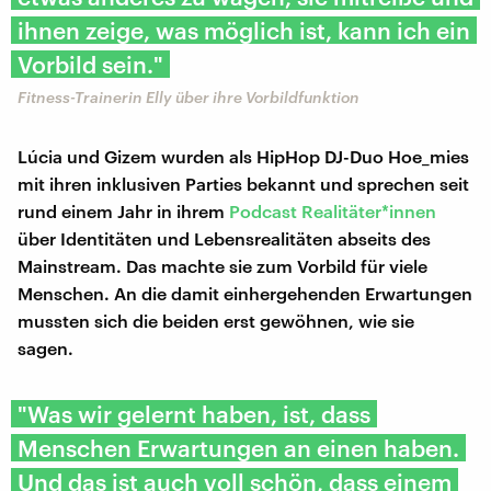
ihnen zeige, was möglich ist, kann ich ein
Vorbild sein."
Fitness-Trainerin Elly über ihre Vorbildfunktion
Lúcia und Gizem wurden als HipHop DJ-Duo Hoe_mies
mit ihren inklusiven Parties bekannt und sprechen seit
rund einem Jahr in ihrem
Podcast Realitäter*innen
über Identitäten und Lebensrealitäten abseits des
Mainstream. Das machte sie zum Vorbild für viele
Menschen. An die damit einhergehenden Erwartungen
mussten sich die beiden erst gewöhnen, wie sie
sagen.
"Was wir gelernt haben, ist, dass
Menschen Erwartungen an einen haben.
Und das ist auch voll schön, dass einem