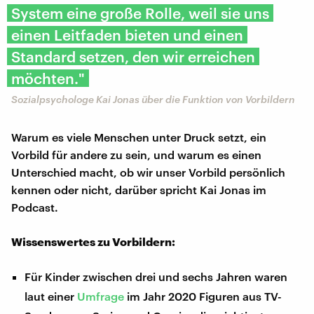
System eine große Rolle, weil sie uns
einen Leitfaden bieten und einen
Standard setzen, den wir erreichen
möchten."
Sozialpsychologe Kai Jonas über die Funktion von Vorbildern
Warum es viele Menschen unter Druck setzt, ein
Vorbild für andere zu sein, und warum es einen
Unterschied macht, ob wir unser Vorbild persönlich
kennen oder nicht, darüber spricht Kai Jonas im
Podcast.
Wissenswertes zu Vorbildern:
Für Kinder zwischen drei und sechs Jahren waren
laut einer
Umfrage
im Jahr 2020 Figuren aus TV-