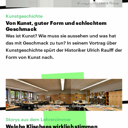
©
imago | Hannelore Förster
Kunstgeschichte
Von Kunst, guter Form und schlechtem
Geschmack
Was ist Kunst? Wie muss sie aussehen und was hat
das mit Geschmack zu tun? In seinem Vortrag über
Kunstgeschichte spürt der Historiker Ulrich Raulff der
Form von Kunst nach.
©
Imago | Ralph Lueger
,
Collage: Deutschlandfunk Nova
Storys aus dem Lehrerzimmer
Welche Klischees wirklich stimmen