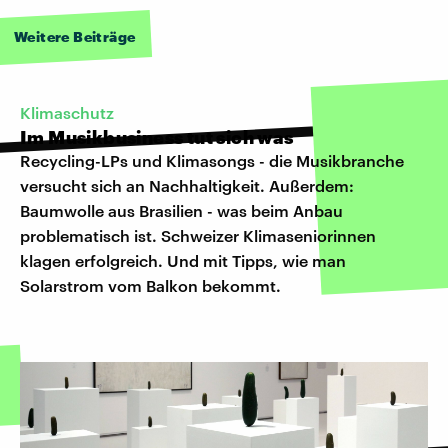
Weitere Beiträge
Klimaschutz
Im Musikbusiness tut sich was
Recycling-LPs und Klimasongs - die Musikbranche
versucht sich an Nachhaltigkeit. Außerdem:
Baumwolle aus Brasilien - was beim Anbau
problematisch ist. Schweizer Klimaseniorinnen
klagen erfolgreich. Und mit Tipps, wie man
Solarstrom vom Balkon bekommt.