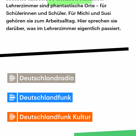
Lehrerzimmer sind phantastische Orte – für
Schülerinnen und Schüler. Für Michi und Susi
gehören sie zum Arbeitsalltag. Hier sprechen sie
darüber, was im Lehrerzimmer eigentlich passiert.