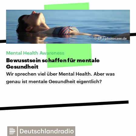
©
LP / photocase.de
Mental Health Awareness
Bewusstsein schaffen für mentale
Gesundheit
Wir sprechen viel über Mental Health. Aber was
genau ist mentale Gesundheit eigentlich?