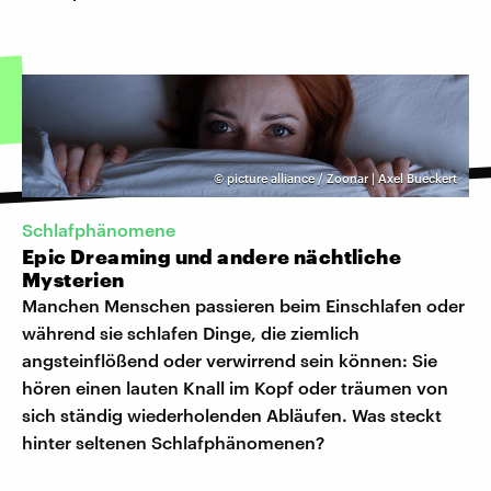
©
picture alliance / Zoonar | Axel Bueckert
Schlafphänomene
Epic Dreaming und andere nächtliche
Mysterien
Manchen Menschen passieren beim Einschlafen oder
während sie schlafen Dinge, die ziemlich
angsteinflößend oder verwirrend sein können: Sie
hören einen lauten Knall im Kopf oder träumen von
sich ständig wiederholenden Abläufen. Was steckt
hinter seltenen Schlafphänomenen?