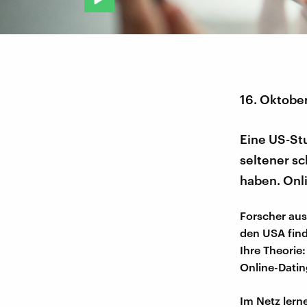
16. Oktobe
Eine US-Stu
seltener sc
haben. Onl
Forscher aus
den USA fin
Ihre Theorie
Online-Datin
Im Netz lern