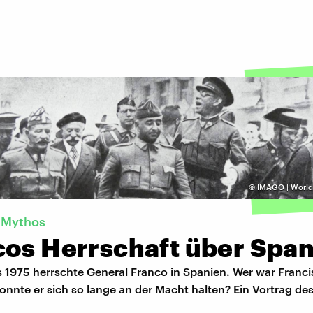
©
IMAGO | World 
 Mythos
cos Herrschaft über Spa
s 1975 herrschte General Franco in Spanien. Wer war Franc
nnte er sich so lange an der Macht halten? Ein Vortrag des