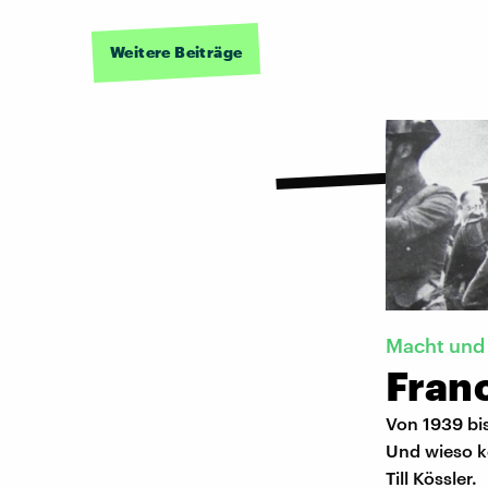
Weitere Beiträge
Macht und
Fran
Von 1939 bi
Und wieso ko
Till Kössler.