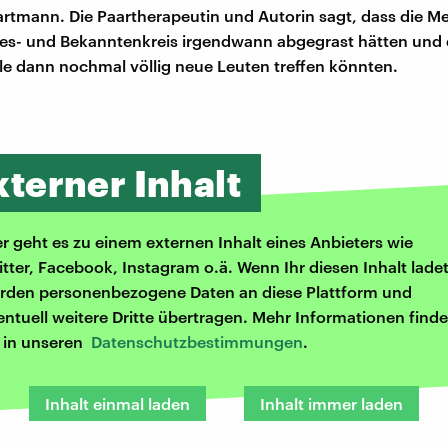
rtmann. Die Paartherapeutin und Autorin sagt, dass die 
des- und Bekanntenkreis irgendwann abgegrast hätten und
le dann nochmal völlig neue Leuten treffen könnten.
xterner Inhalt
er geht es zu einem externen Inhalt eines Anbieters wie
itter, Facebook, Instagram o.ä. Wenn Ihr diesen Inhalt ladet
rden personenbezogene Daten an diese Plattform und
entuell weitere Dritte übertragen. Mehr Informationen finde
r in unseren
Datenschutzbestimmungen
.
Inhalt einmal laden
Inhalt immer laden