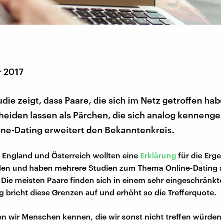
r 2017
die zeigt, dass Paare, die sich im Netz getroffen hab
heiden lassen als Pärchen, die sich analog kennenge
ine-Dating erweitert den Bekanntenkreis.
 England und Österreich wollten eine
Erklärung
für die Erg
den und haben mehrere Studien zum Thema Online-Dating a
: Die meisten Paare finden sich in einem sehr eingeschränk
g bricht diese Grenzen auf und erhöht so die Trefferquote.
en wir Menschen kennen, die wir sonst nicht treffen würden,