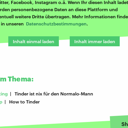
itter, Facebook, Instagram o.ä. Wenn Ihr diesen Inhalt ladet
rden personenbezogene Daten an diese Plattform und
entuell weitere Dritte übertragen. Mehr Informationen finde
r in unseren
Datenschutzbestimmungen
.
Inhalt einmal laden
Inhalt immer laden
um Thema:
ting
| Tinder ist nix für den Normalo-Mann
p
| How to Tinder
Sh