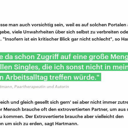
sse man auch vorsichtig sein, weil es auf solchen Portalen
gebe, viele Unwahrheiten über sich selbst zu verbreiten od
"Insofern ist ein kritischer Blick gar nicht schlecht", so H
e da schon Zugriff auf eine große Men
llen Singles, die ich sonst nicht in me
 Arbeitsalltag treffen würde."
tmann, Paartherapeutin und Autorin
eich und gleich gesellt sich gern' sei aber nicht immer zutr
ter Mensch brauche oft den extrovertierten Partner, um aus 
u kommen. Der Extrovertierte brauche aber vielleicht den
ten um sich zu erden, sagt Hartmann.