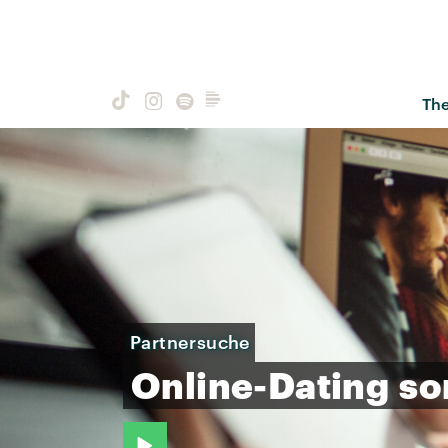
Th
Partnersuche
Online-Dating
so