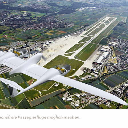
sionsfreie Passagierflüge möglich machen.