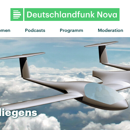
emen
Podcasts
Programm
Moderation
liegens