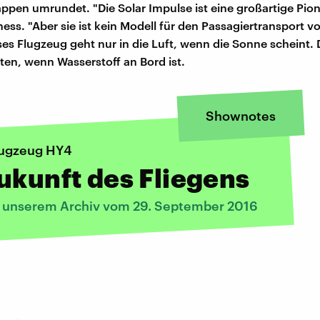
appen umrundet. "Die Solar Impulse ist eine großartige Pion
hess. "Aber sie ist kein Modell für den Passagiertransport 
ses Flugzeug geht nur in die Luft, wenn die Sonne scheint.
rten, wenn Wasserstoff an Bord ist.
Shownotes
lugzeug HY4
ukunft des Fliegens
s unserem Archiv vom 29. September 2016
: