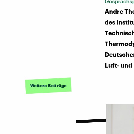
Gesprächsp
Andre The
des Instit
Technisc
Thermody
Deutsche
Luft- und
Weitere Beiträge