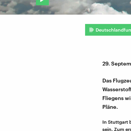
Deutschlandfu
29. Septem
Das Flugzeu
Wasserstof
Fliegens wi
Pläne.
In Stuttgart 
sein. Zum er