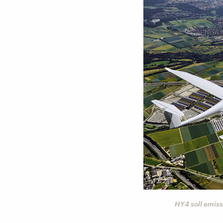
HY4 soll emis