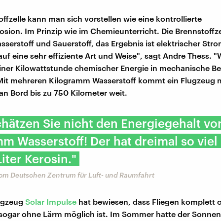
ffzelle kann man sich vorstellen wie eine kontrollierte
osion. Im Prinzip wie im Chemieunterricht. Die Brennstoffze
erstoff und Sauerstoff, das Ergebnis ist elektrischer Str
auf eine sehr effiziente Art und Weise", sagt Andre Thess. 
einer Kilowattstunde chemischer Energie in mechanische 
it mehreren Kilogramm Wasserstoff kommt ein Flugzeug m
an Bord bis zu 750 Kilometer weit.
hätzen Sie nicht den Energiegehalt v
m Wasserstoff! Der hat dreimal so viel
Liter Kerosin."
om Deutschen Zentrum für Luft- und Raumfahrt
ugzeug
Solar Impulse
hat bewiesen, dass Fliegen komplett 
ogar ohne Lärm möglich ist. Im Sommer hatte der Sonnenf