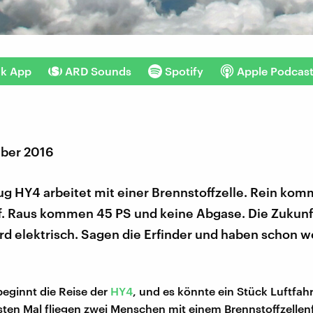
nk App
ARD Sounds
Spotify
Apple Podcas
ber 2016
g HY4 arbeitet mit einer Brennstoffzelle. Rein kom
f. Raus kommen 45 PS und keine Abgase. Die Zukunf
rd elektrisch. Sagen die Erfinder und haben schon w
beginnt die Reise der
HY4
, und es könnte ein Stück Luftfah
sten Mal fliegen zwei Menschen mit einem Brennstoffzellen