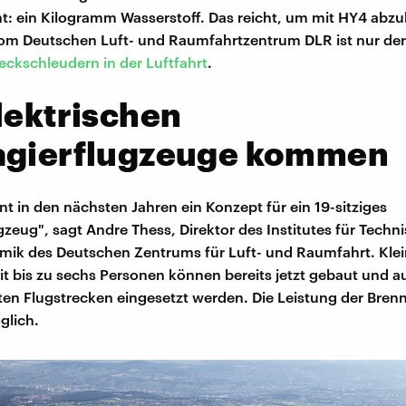
ht: ein Kilogramm Wasserstoff. Das reicht, um mit HY4 abz
vom Deutschen Luft- und Raumfahrtzentrum DLR ist nur der 
eckschleudern in der Luftfahrt
.
lektrischen
agierflugzeuge kommen
nt in den nächsten Jahren ein Konzept für ein 19-sitziges
gzeug", sagt Andre Thess, Direktor des Institutes für Techn
ik des Deutschen Zentrums für Luft- und Raumfahrt. Klei
t bis zu sechs Personen können bereits jetzt gebaut und a
ten Flugstrecken eingesetzt werden. Die Leistung der Brenn
glich.