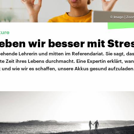
©
Imago | Zoon
ture
eben wir besser mit Stre
gehende Lehrerin und mitten im Referendariat. Sie sagt, das
ste Zeit ihres Lebens durchmacht. Eine Expertin erklärt, wa
 und wie wir es schaffen, unsere Akkus gesund aufzuladen