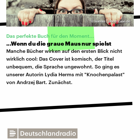
©
sianais | photocase.de
Das perfekte Buch für den Moment...
...Wenn du die graue Maus nur spielst
Manche Bücher wirken auf den ersten Blick nicht
wirklich cool: Das Cover ist komisch, der Titel
unbequem, die Sprache ungewohnt. So ging es
unserer Autorin Lydia Herms mit "Knochenpalast"
von Andrzej Bart. Zunächst.