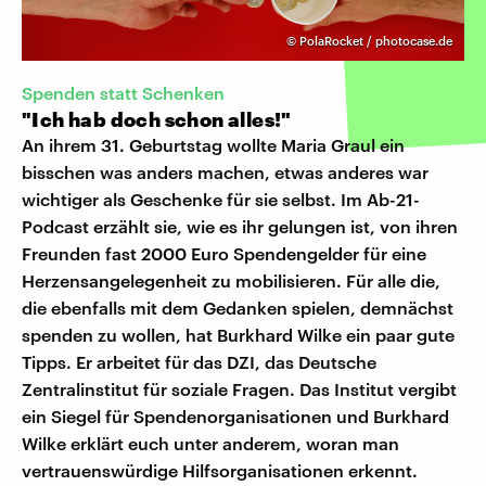
©
PolaRocket / photocase.de
Spenden statt Schenken
"Ich hab doch schon alles!"
An ihrem 31. Geburtstag wollte Maria Graul ein
bisschen was anders machen, etwas anderes war
wichtiger als Geschenke für sie selbst. Im Ab-21-
Podcast erzählt sie, wie es ihr gelungen ist, von ihren
Freunden fast 2000 Euro Spendengelder für eine
Herzensangelegenheit zu mobilisieren. Für alle die,
die ebenfalls mit dem Gedanken spielen, demnächst
spenden zu wollen, hat Burkhard Wilke ein paar gute
Tipps. Er arbeitet für das DZI, das Deutsche
Zentralinstitut für soziale Fragen. Das Institut vergibt
ein Siegel für Spendenorganisationen und Burkhard
Wilke erklärt euch unter anderem, woran man
vertrauenswürdige Hilfsorganisationen erkennt.