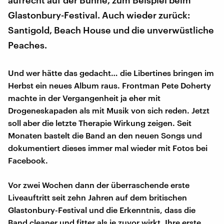
aufrecht auf der Bühne, zum Beispiel beim
Glastonbury-Festival. Auch wieder zurück:
Santigold, Beach House und die unverwüstliche
Peaches.
Und wer hätte das gedacht… die Libertines bringen im
Herbst ein neues Album raus. Frontman Pete Doherty
machte in der Vergangenheit ja eher mit
Drogeneskapaden als mit Musik von sich reden. Jetzt
soll aber die letzte Therapie Wirkung zeigen. Seit
Monaten bastelt die Band an den neuen Songs und
dokumentiert dieses immer mal wieder mit Fotos bei
Facebook.
Vor zwei Wochen dann der überraschende erste
Liveauftritt seit zehn Jahren auf dem britischen
Glastonbury-Festival und die Erkenntnis, dass die
Band cleaner und fitter als je zuvor wirkt. Ihre erste