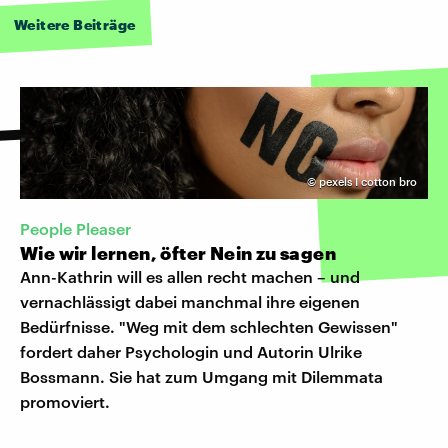
Weitere Beiträge
©
pexels I cotton bro
People Pleaser
Wie wir lernen, öfter Nein zu sagen
Ann-Kathrin will es allen recht machen – und
vernachlässigt dabei manchmal ihre eigenen
Bedürfnisse. "Weg mit dem schlechten Gewissen"
fordert daher Psychologin und Autorin Ulrike
Bossmann. Sie hat zum Umgang mit Dilemmata
promoviert.