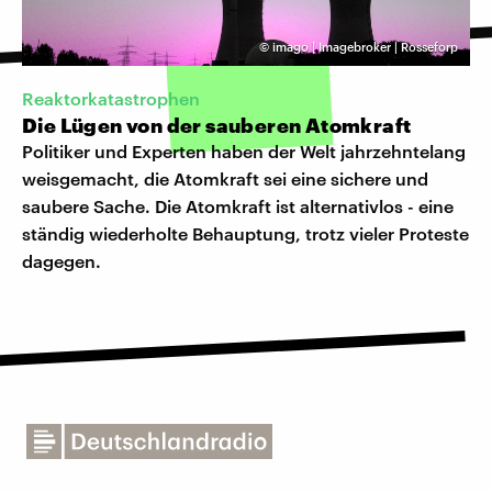
©
imago | Imagebroker | Rosseforp
Reaktorkatastrophen
Die Lügen von der sauberen Atomkraft
Politiker und Experten haben der Welt jahrzehntelang
weisgemacht, die Atomkraft sei eine sichere und
saubere Sache. Die Atomkraft ist alternativlos - eine
ständig wiederholte Behauptung, trotz vieler Proteste
dagegen.