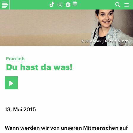
©
Julia Möckl | DRadio Wissen
Peinlich
Du
hast
da
was!
13. Mai 2015
Wann werden wir von unseren Mitmenschen auf