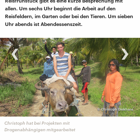
Reisfrühstück gibt es eine kurze Besprechung mit
allen. Um sechs Uhr beginnt die Arbeit auf den
Reisfeldern, im Garten oder bei den Tieren. Um sieben
Uhr abends ist Abendessenszeit.
‹
›
©
Christoph Diekhans
Christoph hat bei Projekten mit
Drogenabhängigen mitgearbeitet