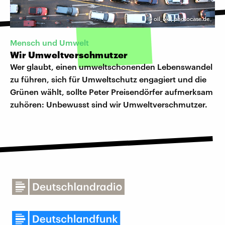
©
oil_ok | photocase.de
Mensch und Umwelt
Wir Umweltverschmutzer
Wer glaubt, einen umweltschonenden Lebenswandel
zu führen, sich für Umweltschutz engagiert und die
Grünen wählt, sollte Peter Preisendörfer aufmerksam
zuhören: Unbewusst sind wir Umweltverschmutzer.