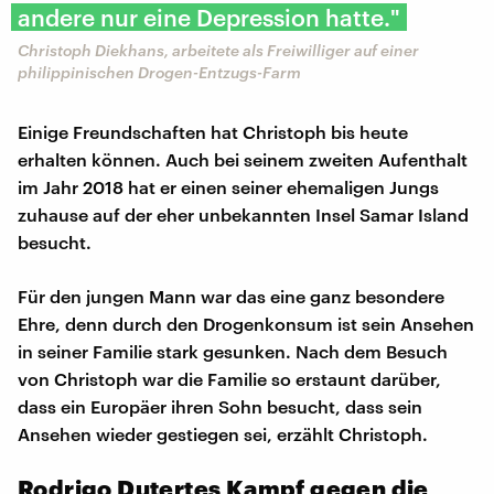
andere nur eine Depression hatte."
Christoph Diekhans, arbeitete als Freiwilliger auf einer
philippinischen Drogen-Entzugs-Farm
Einige Freundschaften hat Christoph bis heute
erhalten können. Auch bei seinem zweiten Aufenthalt
im Jahr 2018 hat er einen seiner ehemaligen Jungs
zuhause auf der eher unbekannten Insel Samar Island
besucht.
Für den jungen Mann war das eine ganz besondere
Ehre, denn durch den Drogenkonsum ist sein Ansehen
in seiner Familie stark gesunken. Nach dem Besuch
von Christoph war die Familie so erstaunt darüber,
dass ein Europäer ihren Sohn besucht, dass sein
Ansehen wieder gestiegen sei, erzählt Christoph.
Rodrigo Dutertes Kampf gegen die