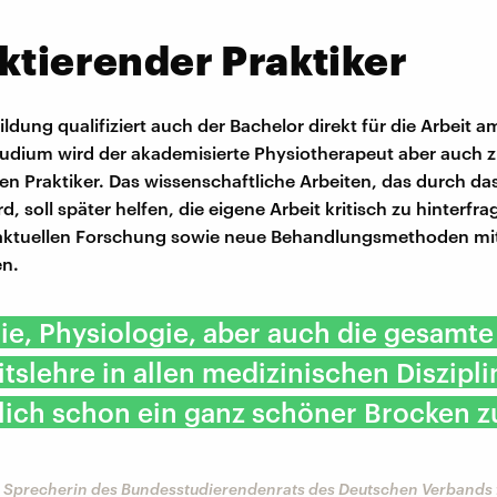
ktierender Praktiker
ldung qualifiziert auch der Bachelor direkt für die Arbeit a
udium wird der akademisierte Physiotherapeut aber auch 
den Praktiker. Das wissenschaftliche Arbeiten, das durch d
rd, soll später helfen, die eigene Arbeit kritisch zu hinterfr
 aktuellen Forschung sowie neue Behandlungsmethoden mi
en.
e, Physiologie, aber auch die gesamte
tslehre in allen medizinischen Diszipli
rlich schon ein ganz schöner Brocken z
, Sprecherin des Bundesstudierendenrats des Deutschen Verbands 