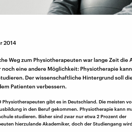
r 2014
sche Weg zum Physiotherapeuten war lange Zeit die 
er noch eine andere Möglichkeit: Physiotherapie kan
studieren. Der wissenschaftliche Hintergrund soll di
 dem Patienten verbessern.
 Physiotherapeuten gibt es in Deutschland. Die meisten vo
Ausbildung in den Beruf gekommen. Physiotherapie kann m
chule studieren. Bisher sind zwar nur etwa 2 Prozent der
peuten hierzulande Akademiker, doch der Studiengang wir