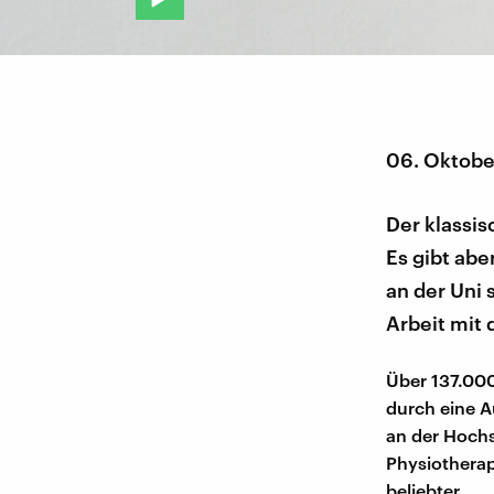
06. Oktobe
Der klassi
Es gibt ab
an der Uni 
Arbeit mit
Über 137.000
durch eine 
an der Hochs
Physiothera
beliebter.