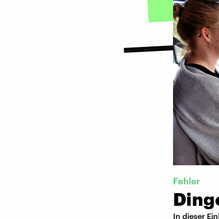
Fehler
Dinge
In dieser Ei