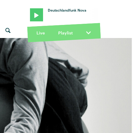
Deutschlandfunk Nova
Live
Playlist