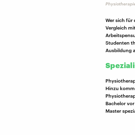
Physiotherapi
Wer sich für
Vergleich mi
Arbeitspensu
Studenten th
Ausbildung 
Spezial
Physiotherap
Hinzu komme
Physiotherap
Bachelor vor 
Master spezi