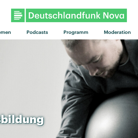
emen
Podcasts
Programm
Moderation
bildung