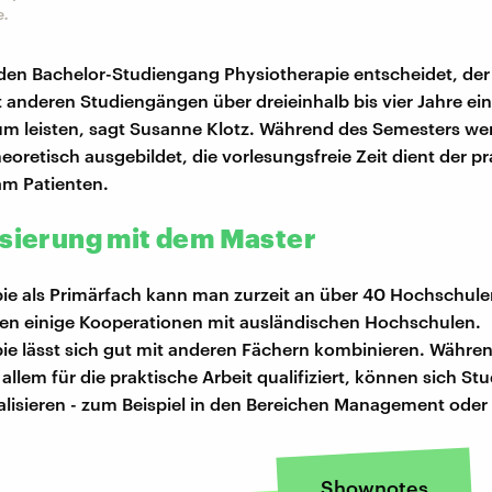
e.
 den Bachelor-Studiengang Physiotherapie entscheidet, de
t anderen Studiengängen über dreieinhalb bis vier Jahre ei
m leisten, sagt Susanne Klotz. Während des Semesters we
eoretisch ausgebildet, die vorlesungsfreie Zeit dient der p
am Patienten.
isierung mit dem Master
ie als Primärfach kann man zurzeit an über 40 Hochschule
n einige Kooperationen mit ausländischen Hochschulen.
ie lässt sich gut mit anderen Fächern kombinieren. Währe
allem für die praktische Arbeit qualifiziert, können sich S
alisieren - zum Beispiel in den Bereichen Management oder
Shownotes