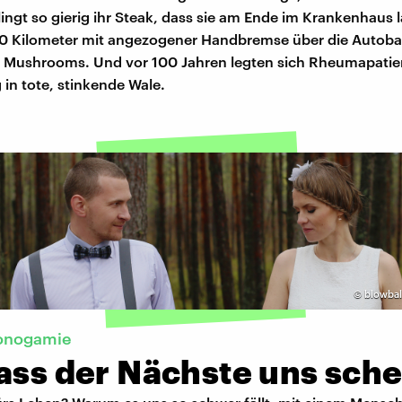
ingt so gierig ihr Steak, dass sie am Ende im Krankenhaus 
100 Kilometer mit angezogener Handbremse über die Autoba
c Mushrooms. Und vor 100 Jahren legten sich Rheumapati
in tote, stinkende Wale.
©
blowbal
Monogamie
ass der Nächste uns sche