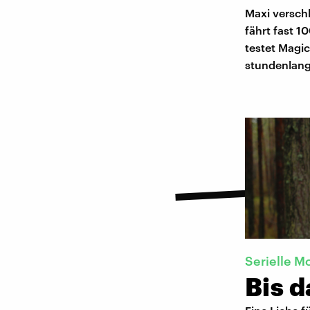
Maxi verschl
fährt fast 
testet Magi
stundenlang 
Serielle 
Bis d