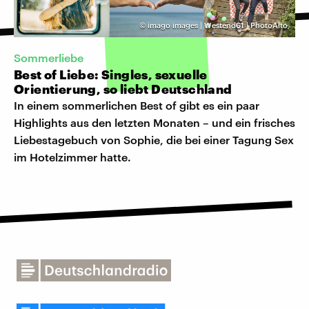
©
imago images | Westend61 | PhotoAlto
Sommerliebe
Best of Liebe: Singles, sexuelle
Orientierung, so liebt Deutschland
In einem sommerlichen Best of gibt es ein paar
Highlights aus den letzten Monaten – und ein frisches
Liebestagebuch von Sophie, die bei einer Tagung Sex
im Hotelzimmer hatte.