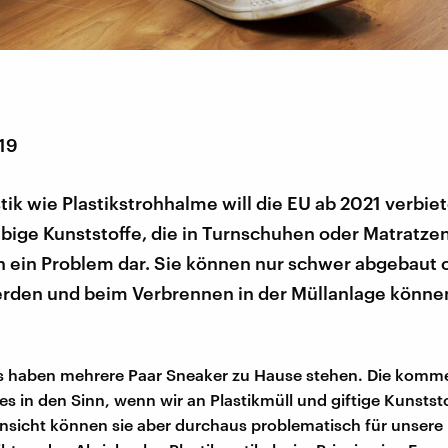
019
ik wie Plastikstrohhalme will die EU ab 2021 verbie
bige Kunststoffe, die in Turnschuhen oder Matratze
en ein Problem dar. Sie können nur schwer abgebaut 
erden und beim Verbrennen in der Müllanlage können
ns haben mehrere Paar Sneaker zu Hause stehen. Die komm
tes in den Sinn, wenn wir an Plastikmüll und giftige Kunsts
 Hinsicht können sie aber durchaus problematisch für unsere