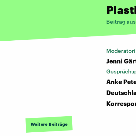
Plast
Beitrag aus
Moderatori
Jenni Gär
Gesprächsp
Anke Pet
Deutschl
Korrespo
Weitere Beiträge