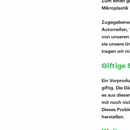
Zum einen gib
Mikroplastik
Zugegebenerm
Autorreifen
von unseren 
sie unsere U
tragen wir m
Giftige
Ein Vorprodu
giftig. Die 
es aus diese
mit noch ni
Dieses Proble
herstellen.