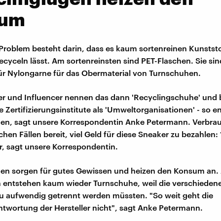
sum
 Problem besteht darin, dass es kaum sortenreinen Kunststof
 recyceln lässt. Am sortenreinsten sind PET-Flaschen. Sie sin
ür Nylongarne für das Obermaterial von Turnschuhen.
er und Influencer nennen das dann 'Recyclingschuhe' und
e Zertifizierungsinstitute als 'Umweltorganisationen' - so e
en, sagt unsere Korrespondentin Anke Petermann. Verbrau
hen Fällen bereit, viel Geld für diese Sneaker zu bezahlen:
r, sagt unsere Korrespondentin.
en sorgen für gutes Gewissen und heizen den Konsum an.
 entstehen kaum wieder Turnschuhe, weil die verschieden
zu aufwendig getrennt werden müssten. "So weit geht die
twortung der Hersteller nicht", sagt Anke Petermann.