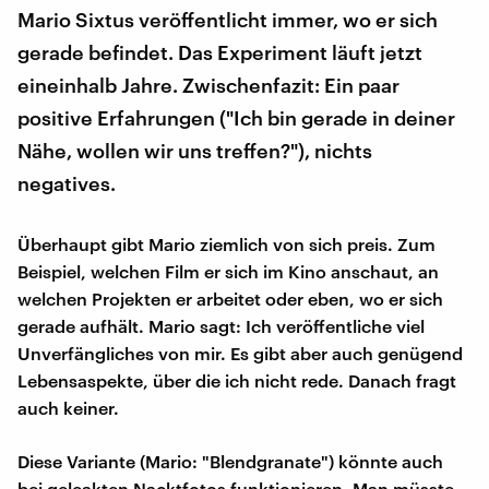
Mario Sixtus veröffentlicht immer, wo er sich
gerade befindet. Das Experiment läuft jetzt
eineinhalb Jahre. Zwischenfazit: Ein paar
positive Erfahrungen ("Ich bin gerade in deiner
Nähe, wollen wir uns treffen?"), nichts
negatives.
Überhaupt gibt Mario ziemlich von sich preis. Zum
Beispiel, welchen Film er sich im Kino anschaut, an
welchen Projekten er arbeitet oder eben, wo er sich
gerade aufhält. Mario sagt: Ich veröffentliche viel
Unverfängliches von mir. Es gibt aber auch genügend
Lebensaspekte, über die ich nicht rede. Danach fragt
auch keiner.
Diese Variante (Mario: "Blendgranate") könnte auch
bei geleakten Nacktfotos funktionieren. Man müsste