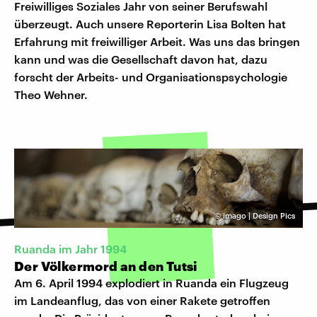
Freiwilliges Soziales Jahr von seiner Berufswahl
überzeugt. Auch unsere Reporterin Lisa Bolten hat
Erfahrung mit freiwilliger Arbeit. Was uns das bringen
kann und was die Gesellschaft davon hat, dazu
forscht der Arbeits-​ und Organisationspsychologie
Theo Wehner.
©
imago | Design Pics
Ruanda im Jahr 1994
Der Völkermord an den Tutsi
Am 6. April 1994 explodiert in Ruanda ein Flugzeug
im Landeanflug, das von einer Rakete getroffen