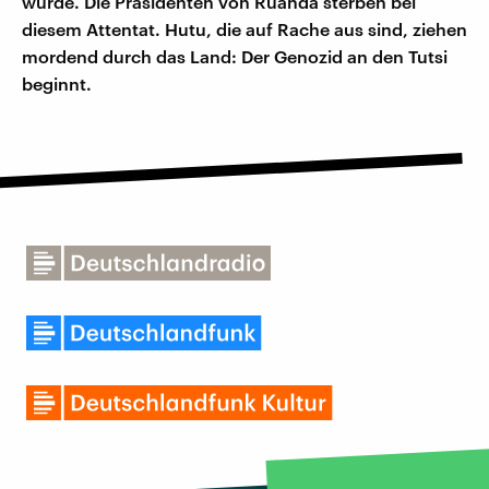
wurde. Die Präsidenten von Ruanda sterben bei
diesem Attentat. Hutu, die auf Rache aus sind, ziehen
mordend durch das Land: Der Genozid an den Tutsi
beginnt.