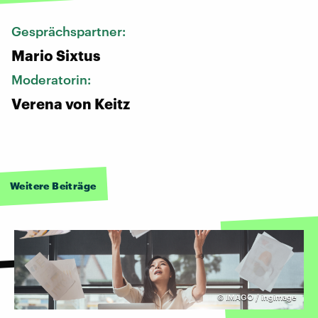
Gesprächspartner:
Mario Sixtus
Moderatorin:
Verena von Keitz
Weitere Beiträge
©
IMAGO / ingimage