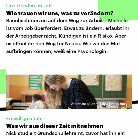
Unzufrieden im Job
Wie trauen wir uns, was zu verändern?
Bauchschmerzen auf dem Weg zur Arbeit – Michelle
ist vom Job überfordert. Etwas zu ändern, erlaubt ihr
der Arbeitgeber nicht. Kündigen ist ein Risiko. Aber
es öffnet ihr den Weg für Neues. Wie wir den Mut
aufbringen können, weiß eine Psychologin.
©
picture alliance | dpa | Arno Burgi
Freiwilliges Jahr
Was wir aus dieser Zeit mitnehmen
Nick studiert Grundschullehramt, zuvor hat ihn ein