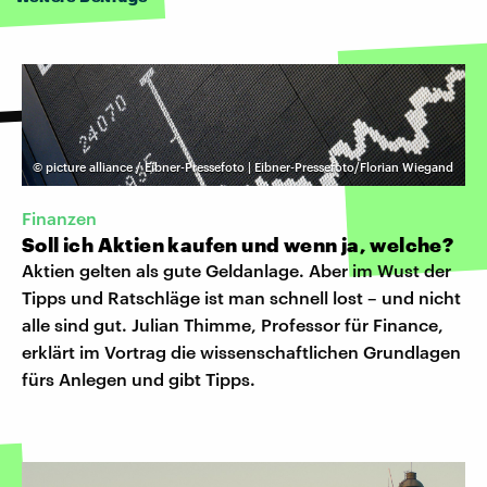
©
picture alliance / Eibner-Pressefoto | Eibner-Pressefoto/Florian Wiegand
Finanzen
Soll ich Aktien kaufen und wenn ja, welche?
Aktien gelten als gute Geldanlage. Aber im Wust der
Tipps und Ratschläge ist man schnell lost – und nicht
alle sind gut. Julian Thimme, Professor für Finance,
erklärt im Vortrag die wissenschaftlichen Grundlagen
fürs Anlegen und gibt Tipps.