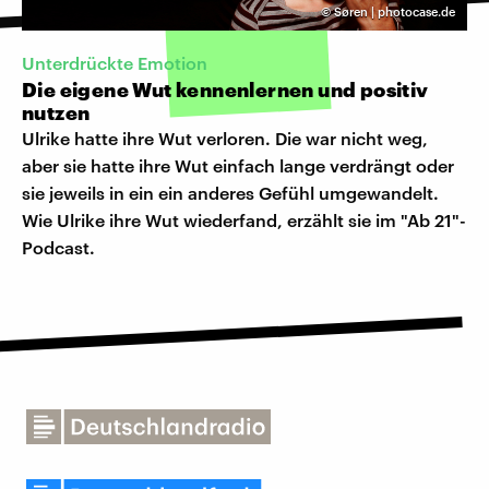
©
Søren | photocase.de
Unterdrückte Emotion
Die eigene Wut kennenlernen und positiv
nutzen
Ulrike hatte ihre Wut verloren. Die war nicht weg,
aber sie hatte ihre Wut einfach lange verdrängt oder
sie jeweils in ein ein anderes Gefühl umgewandelt.
Wie Ulrike ihre Wut wiederfand, erzählt sie im "Ab 21"-
Podcast.