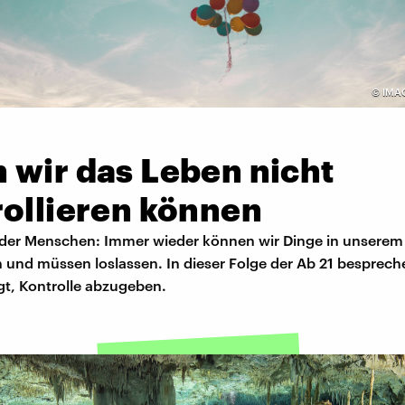
©
IMA
 wir das Leben nicht
rollieren können
oder Menschen: Immer wieder können wir Dinge in unserem
n und müssen loslassen. In dieser Folge der Ab 21 bespreche
gt, Kontrolle abzugeben.