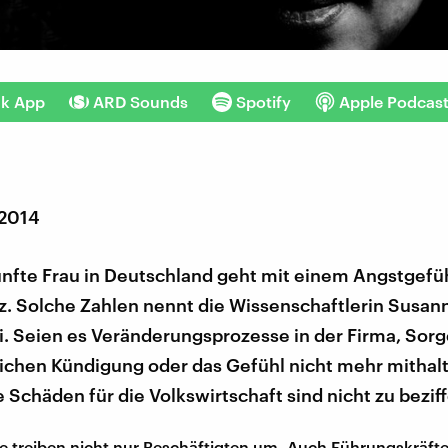
nk App
ARD Sounds
Spotify
Apple Podcas
 2014
ünfte Frau in Deutschland geht mit einem Angstgefüh
z. Solche Zahlen nennt die Wissenschaftlerin Susan
i. Seien es Veränderungsprozesse in der Firma, Sorg
lichen Kündigung oder das Gefühl nicht mehr mithal
 Schäden für die Volkswirtschaft sind nicht zu beziff
e treiben nicht nur Beschäftigten um. Auch Führungskräft