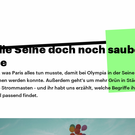
die Seine doch noch saub
e
, was Paris alles tun musste, damit bei Olympia in der Seine
n werden konnte. Außerdem geht's um mehr Grün in Stä
trommasten - und ihr habt uns erzählt, welche Begriffe ih
 passend findet.