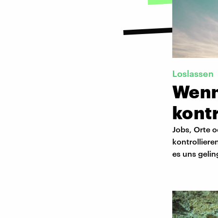
Loslassen
Wenn
kont
Jobs, Orte 
kontrolliere
es uns gelin