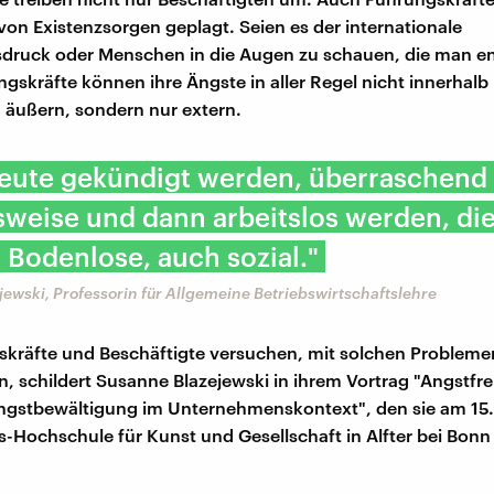
n Existenzsorgen geplagt. Seien es der internationale
druck oder Menschen in die Augen zu schauen, die man en
gskräfte können ihre Ängste in aller Regel nicht innerhalb 
 äußern, sondern nur extern.
eute gekündigt werden, überraschend
sweise und dann arbeitslos werden, die
ns Bodenlose, auch sozial."
ewski, Professorin für Allgemeine Betriebswirtschaftslehre
kräfte und Beschäftigte versuchen, mit solchen Problemen
n, schildert Susanne Blazejewski in ihrem Vortrag "Angstfre
ngstbewältigung im Unternehmenskontext", den sie am 15.
s-Hochschule für Kunst und Gesellschaft in Alfter bei Bonn