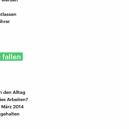
tlassen
ihrer
 fallen
 den Alltag
ies Arbeiten?
 März 2014
 gehalten