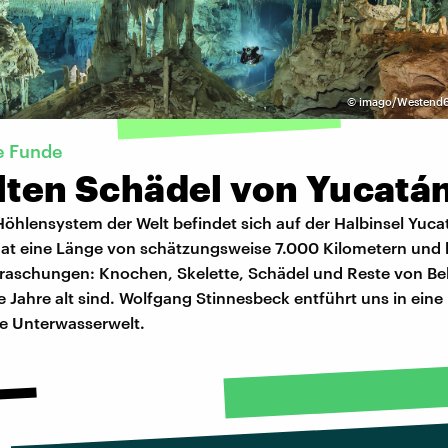
©
imago/Westend61
he Funde
alten Schädel von Yucatá
öhlensystem der Welt befindet sich auf der Halbinsel Yuca
hat eine Länge von schätzungsweise 7.000 Kilometern und b
aschungen: Knochen, Skelette, Schädel und Reste von B
 Jahre alt sind. Wolfgang Stinnesbeck entführt uns in eine
de Unterwasserwelt.