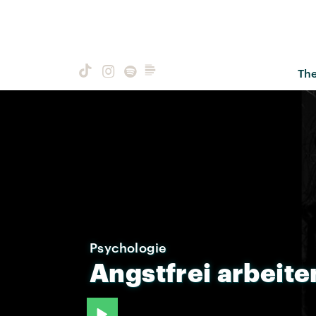
Th
Psychologie
Angstfrei
arbeite