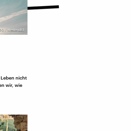
GO / Westend61
 Leben nicht
n wir, wie