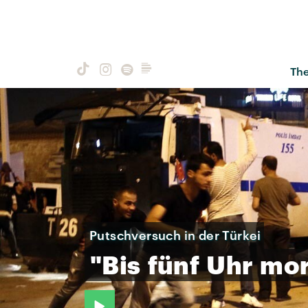
Th
Putschversuch in der Türkei
"Bis
fünf
Uhr
mo