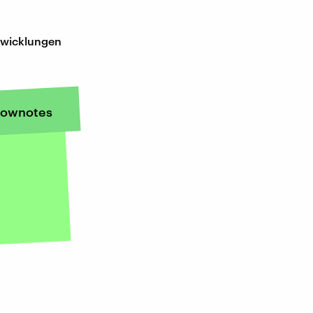
ntwicklungen
ownotes