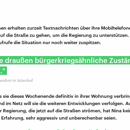
en erhalten zurzeit Textnachrichten über ihre Mobiltelefon
auf die Straße zu gehen, um die Regierung zu unterstützen. 
ufrufe die Situation nur noch weiter zuspitzen.
be draußen bürgerkriegsähnliche Zustä
."
wohnt in Istanbul
ss sie dieses Wochenende definitiv in ihrer Wohnung verbri
d im Netz will sie die weiteren Entwicklungen verfolgen. Au
 Regierung, die jetzt auf die Straßen strömen, hat Nina kei
er Erfahrung, sehr aggressiv und unberechenbar seien.