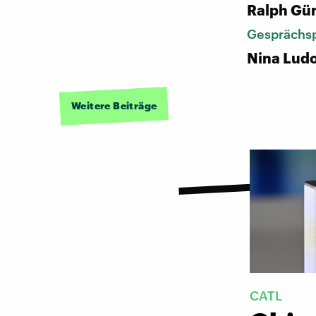
Ralph Gü
Gesprächsp
Nina Ludo
Weitere Beiträge
CATL