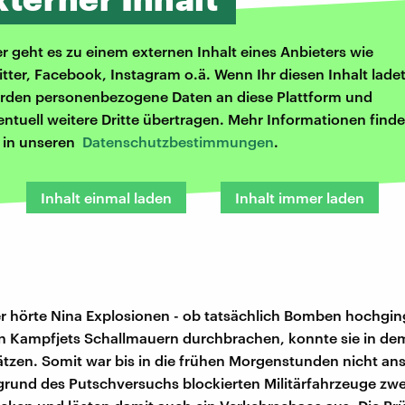
er geht es zu einem externen Inhalt eines Anbieters wie
itter, Facebook, Instagram o.ä. Wenn Ihr diesen Inhalt ladet
rden personenbezogene Daten an diese Plattform und
entuell weitere Dritte übertragen. Mehr Informationen finde
r in unseren
Datenschutzbestimmungen
.
Inhalt einmal laden
Inhalt immer laden
 hörte Nina Explosionen - ob tatsächlich Bomben hochgin
en Kampfjets Schallmauern durchbrachen, konnte sie in 
ätzen. Somit war bis in die frühen Morgenstunden nicht an
rund des Putschversuchs blockierten Militärfahrzeuge zwe