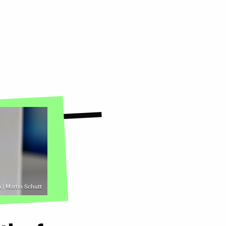
a | Martin Schutt