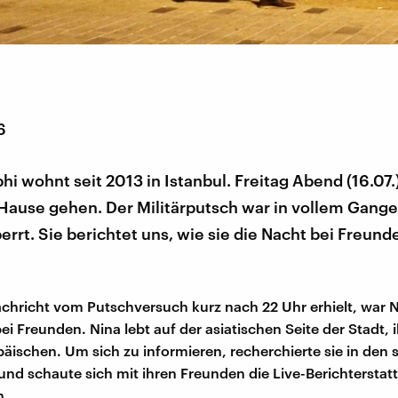
6
hi wohnt seit 2013 in Istanbul. Freitag Abend (16.07.
 Hause gehen. Der Militärputsch war in vollem Gang
rrt. Sie berichtet uns, wie sie die Nacht bei Freund
Nachricht vom Putschversuch kurz nach 22 Uhr erhielt, war 
ei Freunden. Nina lebt auf der asiatischen Seite der Stadt,
päischen. Um sich zu informieren, recherchierte sie in den 
nd schaute sich mit ihren Freunden die Live-Berichterstat
n.