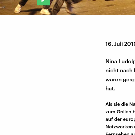
16. Juli 201
Nina Ludolp
nicht nach
waren gespe
hat.
Als sie die 
zum Grillen b
auf der euro
Netzwerken u
Fernsehen a