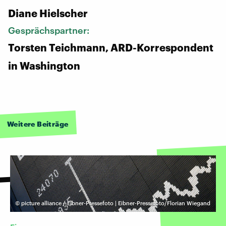
Diane Hielscher
Gesprächspartner:
Torsten Teichmann, ARD-Korrespondent
in Washington
Weitere Beiträge
©
picture alliance / Eibner-Pressefoto | Eibner-Pressefoto/Florian Wiegand