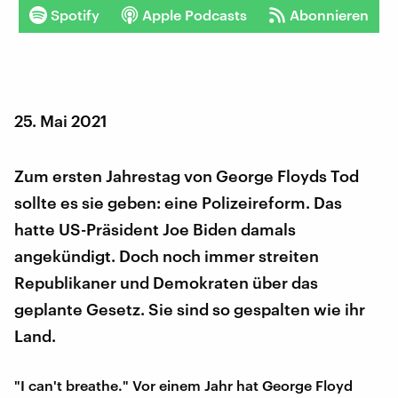
Spotify
Apple Podcasts
Abonnieren
25. Mai 2021
Zum ersten Jahrestag von George Floyds Tod
sollte es sie geben: eine Polizeireform. Das
hatte US-Präsident Joe Biden damals
angekündigt. Doch noch immer streiten
Republikaner und Demokraten über das
geplante Gesetz. Sie sind so gespalten wie ihr
Land.
"I can't breathe." Vor einem Jahr hat George Floyd