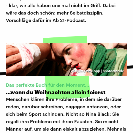
- klar, wir alle haben uns mal nicht im Griff. Dabei
wäre das doch schön: mehr Selbstdisziplin.
Vorschläge dafür im Ab 21-Podcast.
©
@AndreasKopp | photocase.de
Das perfekte Buch für den Moment...
…wenn du Weihnachten allein feierst
Menschen klären ihre Probleme, in dem sie darüber
reden, darüber schreiben, dagegen antanzen, oder
sich beim Sport schinden. Nicht so Nina Black: Sie
regelt ihre Probleme mit ihren Fäusten. Sie mischt
Männer auf, um sie dann eiskalt abzuziehen. Mehr als