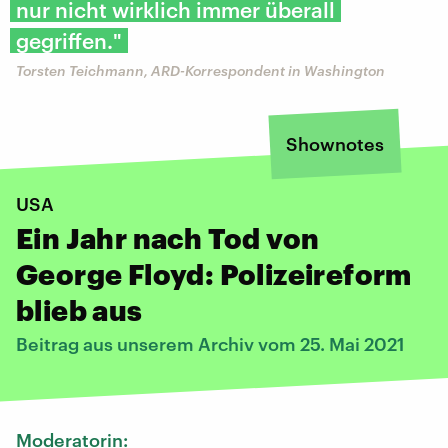
nur nicht wirklich immer überall
gegriffen."
Torsten Teichmann, ARD-Korrespondent in Washington
Shownotes
USA
Ein Jahr nach Tod von
George Floyd: Polizeireform
blieb aus
Beitrag aus unserem Archiv vom 25. Mai 2021
Moderatorin: