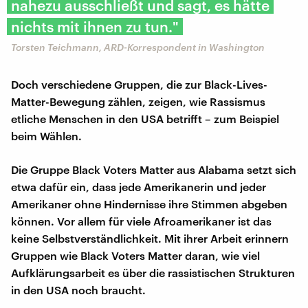
nahezu ausschließt und sagt, es hätte
nichts mit ihnen zu tun."
Torsten Teichmann, ARD-Korrespondent in Washington
Doch verschiedene Gruppen, die zur Black-Lives-
Matter-Bewegung zählen, zeigen, wie Rassismus
etliche Menschen in den USA betrifft – zum Beispiel
beim Wählen.
Die Gruppe Black Voters Matter aus Alabama setzt sich
etwa dafür ein, dass jede Amerikanerin und jeder
Amerikaner ohne Hindernisse ihre Stimmen abgeben
können. Vor allem für viele Afroamerikaner ist das
keine Selbstverständlichkeit. Mit ihrer Arbeit erinnern
Gruppen wie Black Voters Matter daran, wie viel
Aufklärungsarbeit es über die rassistischen Strukturen
in den USA noch braucht.