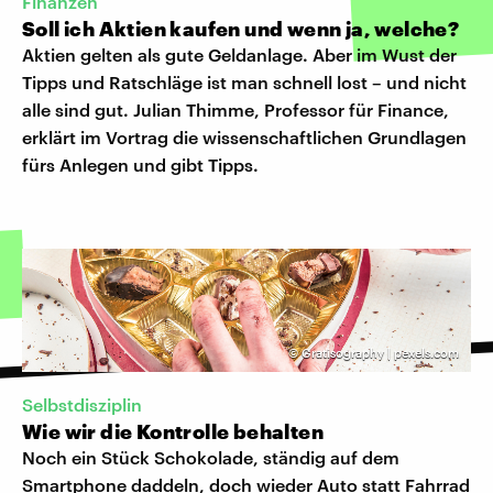
Finanzen
Soll ich Aktien kaufen und wenn ja, welche?
Aktien gelten als gute Geldanlage. Aber im Wust der
Tipps und Ratschläge ist man schnell lost – und nicht
alle sind gut. Julian Thimme, Professor für Finance,
erklärt im Vortrag die wissenschaftlichen Grundlagen
fürs Anlegen und gibt Tipps.
©
Gratisography | pexels.com
Selbstdisziplin
Wie wir die Kontrolle behalten
Noch ein Stück Schokolade, ständig auf dem
Smartphone daddeln, doch wieder Auto statt Fahrrad