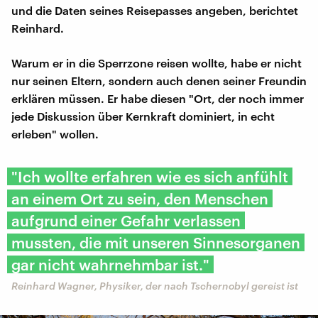
und die Daten seines Reisepasses angeben, berichtet
Reinhard.
Warum er in die Sperrzone reisen wollte, habe er nicht
nur seinen Eltern, sondern auch denen seiner Freundin
erklären müssen. Er habe diesen "Ort, der noch immer
jede Diskussion über Kernkraft dominiert, in echt
erleben" wollen.
"Ich wollte erfahren wie es sich anfühlt
an einem Ort zu sein, den Menschen
aufgrund einer Gefahr verlassen
mussten, die mit unseren Sinnesorganen
gar nicht wahrnehmbar ist."
Reinhard Wagner, Physiker, der nach Tschernobyl gereist ist