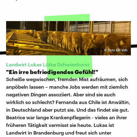
©
Foto Elli Veh
Landwirt Lukas Lütke Schwienhorst
"Ein irre befriedigendes Gefühl!"
Scheiße wegwischen, fremden Mist aufräumen, sich
anpöbeln lassen – manche Jobs werden mit ziemlich
negativen Dingen assoziiert. Aber sind sie auch
wirklich so schlecht? Fernanda aus Chile ist Anwältin,
in Deutschland aber putzt sie. Und das findet sie gut.
Beatrice war lange Krankenpflegerin - vieles an ihrer
früheren Tätigkeit vermisst sie heute. Lukas ist
Landwirt in Brandenburg und freut sich unter