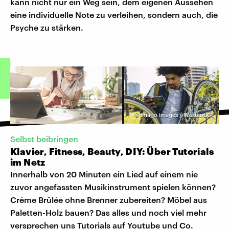
kann nicht nur ein Weg sein, dem eigenen Aussehen
eine individuelle Note zu verleihen, sondern auch, die
Psyche zu stärken.
©
imago images / Westend61
Selbst beibringen
Klavier, Fitness, Beauty, DIY: Über Tutorials
im Netz
Innerhalb von 20 Minuten ein Lied auf einem nie
zuvor angefassten Musikinstrument spielen können?
Créme Brûlée ohne Brenner zubereiten? Möbel aus
Paletten-Holz bauen? Das alles und noch viel mehr
versprechen uns Tutorials auf Youtube und Co.