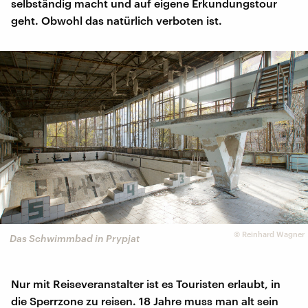
selbständig macht und auf eigene Erkundungstour
geht. Obwohl das natürlich verboten ist.
©
Reinhard Wagner
Das Schwimmbad in Prypjat
Nur mit Reiseveranstalter ist es Touristen erlaubt, in
die Sperrzone zu reisen. 18 Jahre muss man alt sein