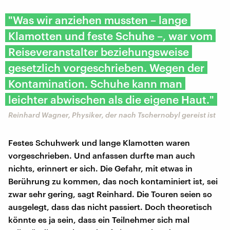
"Was wir anziehen mussten – lange
Klamotten und feste Schuhe –, war vom
Reiseveranstalter beziehungsweise
gesetzlich vorgeschrieben. Wegen der
Kontamination. Schuhe kann man
leichter abwischen als die eigene Haut."
Reinhard Wagner, Physiker, der nach Tschernobyl gereist ist
Festes Schuhwerk und lange Klamotten waren
vorgeschrieben. Und anfassen durfte man auch
nichts, erinnert er sich. Die Gefahr, mit etwas in
Berührung zu kommen, das noch kontaminiert ist, sei
zwar sehr gering, sagt Reinhard. Die Touren seien so
ausgelegt, dass das nicht passiert. Doch theoretisch
könnte es ja sein, dass ein Teilnehmer sich mal