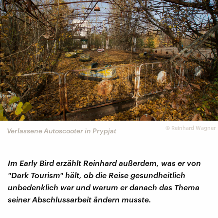
©
Reinhard Wagner
Verlassene Autoscooter in Prypjat
Im Early Bird erzählt Reinhard außerdem, was er von
"Dark Tourism" hält, ob die Reise gesundheitlich
unbedenklich war und warum er danach das Thema
seiner Abschlussarbeit ändern musste.