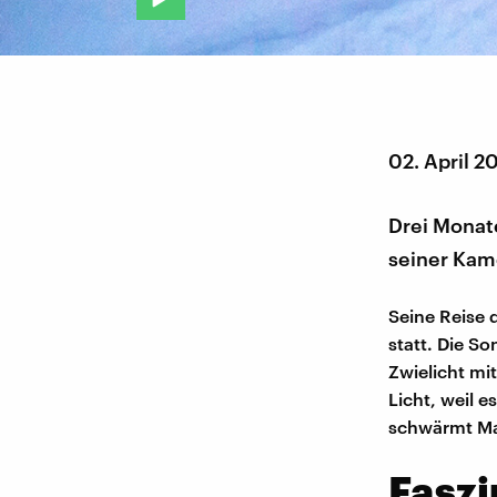
02. April 2
Drei Monate
seiner Kam
Seine Reise
statt. Die S
Zwielicht mit
Licht, weil 
schwärmt Mat
Faszi