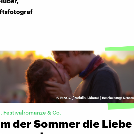
Huber,
ftsfotograf
©
IMAGO / Achille Abboud | Bearbeitung: Deuts
t, Festivalromanze & Co.
m der Sommer die Liebe