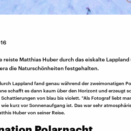
016
 reiste Matthias Huber durch das eiskalte Lappland 
era die Naturschönheiten festgehalten.
 durch Lappland fand genau während der zweimonatigen Po
onne schafft es dann kaum über den Horizont und erzeugt so
 Schattierungen von blau bis violett. "Als Fotograf liebt ma
es wie kurz vor Sonnenaufgang ist. Das war sehr atmosphäris
this Huber von seiner Reise.
nation Polarnacht