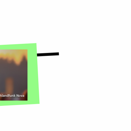
chlandfunk Nova