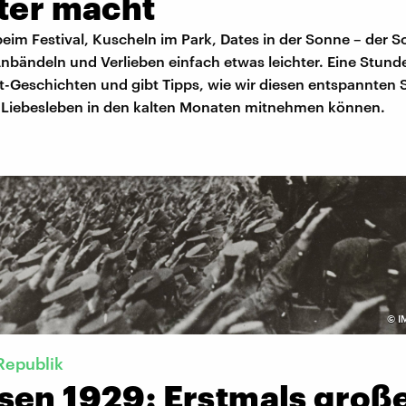
hter macht
eim Festival, Kuscheln im Park, Dates in der Sonne – der
nbändeln und Verlieben einfach etwas leichter. Eine Stund
rt-Geschichten und gibt Tipps, wie wir diesen entspannte
s Liebesleben in den kalten Monaten mitnehmen können.
©
I
Republik
sen 1929: Erstmals groß