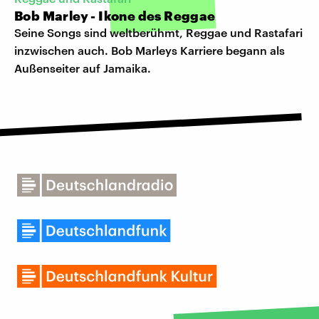
Bob Marley - Ikone des Reggae
Seine Songs sind weltberühmt, Reggae und Rastafari
inzwischen auch. Bob Marleys Karriere begann als
Außenseiter auf Jamaika.