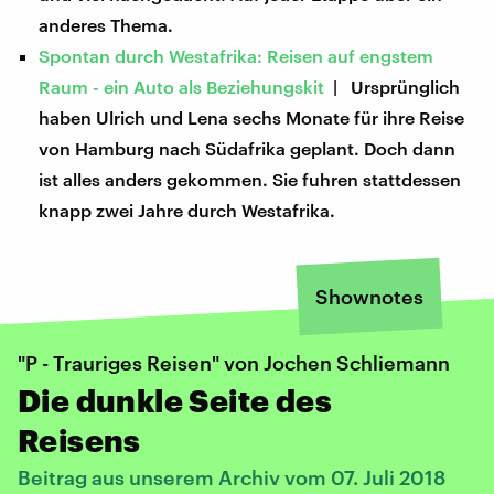
anderes Thema.
Spontan durch Westafrika: Reisen auf engstem
Raum - ein Auto als Beziehungskit
| Ursprünglich
haben Ulrich und Lena sechs Monate für ihre Reise
von Hamburg nach Südafrika geplant. Doch dann
ist alles anders gekommen. Sie fuhren stattdessen
knapp zwei Jahre durch Westafrika.
Shownotes
"P - Trauriges Reisen" von Jochen Schliemann
Die dunkle Seite des
Reisens
Beitrag aus unserem Archiv vom 07. Juli 2018