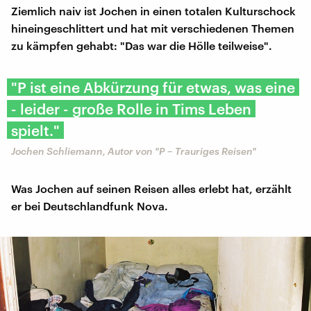
Ziemlich naiv ist Jochen in einen totalen Kulturschock
hineingeschlittert und hat mit verschiedenen Themen
zu kämpfen gehabt: "Das war die Hölle teilweise".
"P ist eine Abkürzung für etwas, was eine
- leider - große Rolle in Tims Leben
spielt."
Jochen Schliemann, Autor von "P – Trauriges Reisen"
Was Jochen auf seinen Reisen alles erlebt hat, erzählt
er bei Deutschlandfunk Nova.