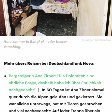
©
Jochen Schliemann
Hotelzimmer in Bangkok - oder besser
Verschlag.
Mehr übers Reisen bei Deutschlandfunk Nova:
Bergsteigerin Ana Zirner: "Die Dolomiten sind
ehrliche Berge, deshalb habe ich über Ehrlichkeit
nachgedacht"
| In 60 Tagen ist Ana Zirner einmal
quer durch die Alpen gelaufen und geklettert. Sie
war alleine unterwegs, hat mit Tieren gesprochen
und viel nachgedacht: Auf jeder Etappe über ein