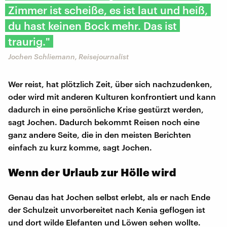
Zimmer ist scheiße, es ist laut und heiß,
du hast keinen Bock mehr. Das ist
traurig."
Jochen Schliemann, Reisejournalist
Wer reist, hat plötzlich Zeit, über sich nachzudenken,
oder wird mit anderen Kulturen konfrontiert und kann
dadurch in eine persönliche Krise gestürzt werden,
sagt Jochen. Dadurch bekommt Reisen noch eine
ganz andere Seite, die in den meisten Berichten
einfach zu kurz komme, sagt Jochen.
Wenn der Urlaub zur Hölle wird
Genau das hat Jochen selbst erlebt, als er nach Ende
der Schulzeit unvorbereitet nach Kenia geflogen ist
und dort wilde Elefanten und Löwen sehen wollte.