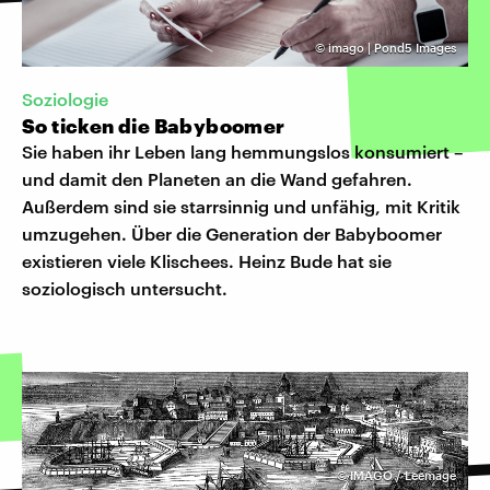
©
imago | Pond5 Images
Soziologie
So ticken die Babyboomer
Sie haben ihr Leben lang hemmungslos konsumiert –
und damit den Planeten an die Wand gefahren.
Außerdem sind sie starrsinnig und unfähig, mit Kritik
umzugehen. Über die Generation der Babyboomer
existieren viele Klischees. Heinz Bude hat sie
soziologisch untersucht.
©
IMAGO / Leemage