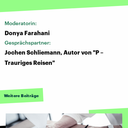
Moderatorin:
Donya Farahani
Gesprächspartner:
Jochen Schliemann, Autor von "P –
Trauriges Reisen"
Weitere Beiträge