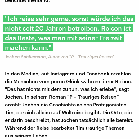
"Ich reise sehr gerne, sonst würde ich das
nicht seit 20 Jahren betreiben. Reisen ist
das Beste, was man mit seiner Freizeit
machen kann."
Jochen Schliemann, Autor von "P – Trauriges Reisen"
In den Medien, auf Instagram und Facebook erzählen
die Menschen vom puren Glück während ihrer Reisen.
"Das hat nichts mit dem zu tun, was ich erlebe", sagt
Jochen. In seinem Roman "P – Trauriges Reisen"
erzählt Jochen die Geschichte seines Protagonisten
Tim, der sich alleine auf Weltreise begibt. Die Orte, die
er darin beschreibt, hat Jochen tatsächlich alle bereist.
Während der Reise bearbeitet Tim traurige Themen
aus seinem Leben.