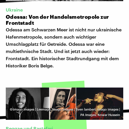
Ukraine
Odessa: Von der Handelsmetropole zur
Frontstadt
Odessa am Schwarzen Meer ist nicht nur ukrainische
Hafenmetropole, sondern auch wichtiger
Umschlagplatz für Getreide. Odessa war eine
multiethnische Stadt. Und ist jetzt auch wieder:
Frontstadt. Ein historischer Stadtrundgang mit dem
Historiker Boris Belge.
©
imago images | Leemage, imago images | Sven lambert, imago images |
PA Images, Anwar Hussein
Reggae und Rastafari