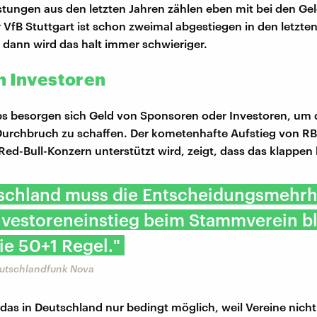
stungen aus den letzten Jahren zählen eben mit bei den Ge
 VfB Stuttgart ist schon zweimal abgestiegen in den letzte
 dann wird das halt immer schwieriger.
n Investoren
s besorgen sich Geld von Sponsoren oder Investoren, um
Durchbruch zu schaffen. Der kometenhafte Aufstieg von RB 
ed-Bull-Konzern unterstützt wird, zeigt, dass das klappen
tschland muss die Entscheidungsmehrhe
nvestoreneinstieg beim Stammverein bl
die 50+1 Regel."
eutschlandfunk Nova
 das in Deutschland nur bedingt möglich, weil Vereine nich