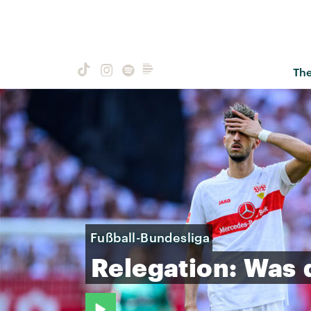
Th
Fußball-Bundesliga
Relegation:
Was