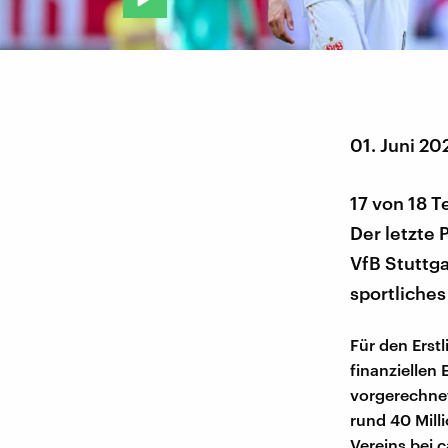
01. Juni 20
17 von 18 T
Der letzte 
VfB Stuttg
sportliches
Für den Erstl
finanziellen
vorgerechnet
rund 40 Mill
Vereins bei c