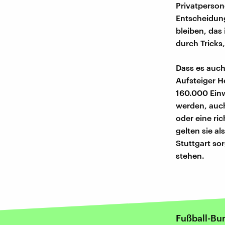
Privatperso
Entscheidun
bleiben, das
durch Tricks,
Dass es auch
Aufsteiger 
160.000 Einw
werden, auch
oder eine ric
gelten sie a
Stuttgart so
stehen.
Fußball-Bu