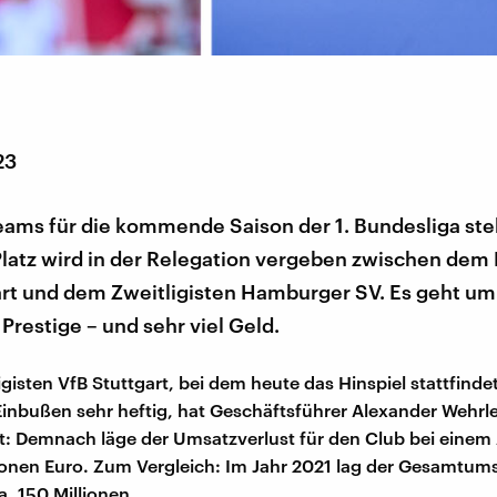
23
eams für die kommende Saison der 1. Bundesliga ste
Platz wird in der Relegation vergeben zwischen dem E
art und dem Zweitligisten Hamburger SV. Es geht um
 Prestige – und sehr viel Geld.
igisten VfB Stuttgart, bei dem heute das Hinspiel stattfinde
 Einbußen sehr heftig, hat Geschäftsführer Alexander Wehrl
: Demnach läge der Umsatzverlust für den Club bei einem 
ionen Euro. Zum Vergleich: Im Jahr 2021 lag der Gesamtum
a. 150 Millionen.