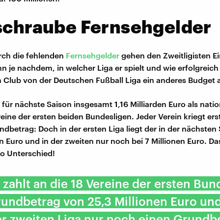
schraube Fernsehgelder
rch die fehlenden
Fernsehgelder
gehen den Zweitligisten 
n je nachdem, in welcher Liga er spielt und wie erfolgreich e
Club von der Deutschen Fußball Liga ein anderes Budget 
 für nächste Saison insgesamt 1,16 Milliarden Euro als natio
reine der ersten beiden Bundesligen. Jeder Verein kriegt er
ndbetrag: Doch in der ersten Liga liegt der in der nächsten 
n Euro und in der zweiten nur noch bei 7 Millionen Euro. Da
ro Unterschied!
 zahlt an die 18 Vereine der ersten Bun
undbetrag von 25,3 Millionen Euro und
er zweiten Liga nur noch einen Grundb