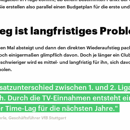
Sie erstellen also parallel einen Budgetplan für die erste und
eg ist langfristiges Prob
en Mal absteigt und dann den direkten Wiederaufstieg pa
 noch einigermaßen glimpflich davon. Doch je länger ein Clu
 schwieriger wird es mittel- und langfristig für ihn, sich davo
holen.
atzunterschied zwischen 1. und 2. Liga
h. Durch die TV-Einnahmen entsteht ei
r Time-Lag für die nächsten Jahre."
le, Geschäftsführer VfB Stuttgart