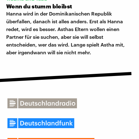
Wenn du stumm bleibst
Hanna wird in der Dominikanischen Republik
überfallen, danach ist alles anders. Erst als Hanna
redet, wird es besser. Asthas Eltern wollen einen
Partner für sie suchen, aber sie will selbst
entscheiden, wer das wird. Lange spielt Astha mit,
aber irgendwann will sie nicht mehr.