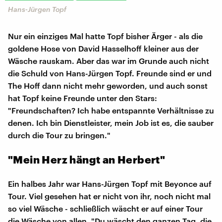
Hans-Jürgen Topf
Nur ein einziges Mal hatte Topf bisher Ärger - als die
goldene Hose von David Hasselhoff kleiner aus der
Wäsche rauskam. Aber das war im Grunde auch nicht
die Schuld von Hans-Jürgen Topf. Freunde sind er und
The Hoff dann nicht mehr geworden, und auch sonst
hat Topf keine Freunde unter den Stars:
"Freundschaften? Ich habe entspannte Verhältnisse zu
denen. Ich bin Dienstleister, mein Job ist es, die sauber
durch die Tour zu bringen."
"Mein Herz hängt an Herbert"
Ein halbes Jahr war Hans-Jürgen Topf mit Beyonce auf
Tour. Viel gesehen hat er nicht von ihr, noch nicht mal
so viel Wäsche - schließlich wäscht er auf einer Tour
die Wäsche von allen. "Du wäscht den ganzen Tag, die