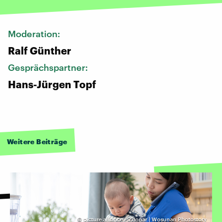
Moderation:
Ralf Günther
Gesprächspartner:
Hans-Jürgen Topf
Weitere Beiträge
©
picture alliance / Zoonar | Wosunan Photostory