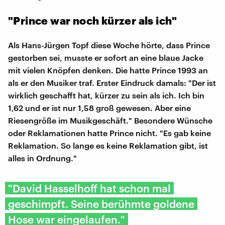
"Prince war noch kürzer als ich"
Als Hans-Jürgen Topf diese Woche hörte, dass Prince
gestorben sei, musste er sofort an eine blaue Jacke
mit vielen Knöpfen denken. Die hatte Prince 1993 an
als er den Musiker traf. Erster Eindruck damals: "Der ist
wirklich geschafft hat, kürzer zu sein als ich. Ich bin
1,62 und er ist nur 1,58 groß gewesen. Aber eine
Riesengröße im Musikgeschäft." Besondere Wünsche
oder Reklamationen hatte Prince nicht. "Es gab keine
Reklamation. So lange es keine Reklamation gibt, ist
alles in Ordnung."
"David Hasselhoff hat schon mal
geschimpft. Seine berühmte goldene
Hose war eingelaufen."