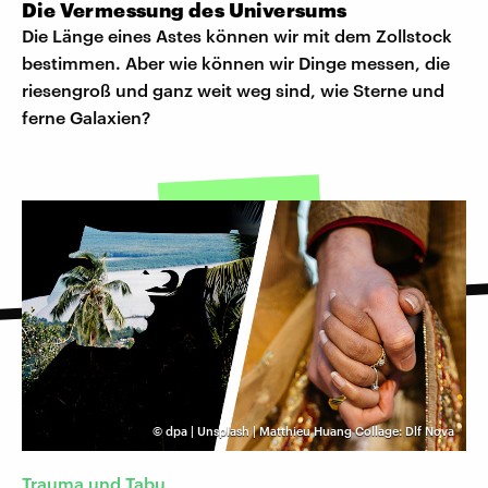
Die Vermessung des Universums
Die Länge eines Astes können wir mit dem Zollstock
bestimmen. Aber wie können wir Dinge messen, die
riesengroß und ganz weit weg sind, wie Sterne und
ferne Galaxien?
©
dpa | Unsplash | Matthieu Huang Collage: Dlf Nova
Trauma und Tabu