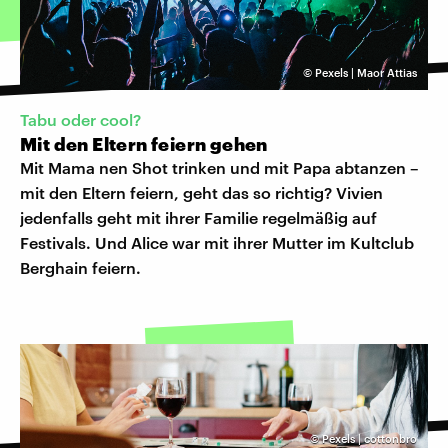
©
Pexels | Maor Attias
Tabu oder cool?
Mit den Eltern feiern gehen
Mit Mama nen Shot trinken und mit Papa abtanzen –
mit den Eltern feiern, geht das so richtig? Vivien
jedenfalls geht mit ihrer Familie regelmäßig auf
Festivals. Und Alice war mit ihrer Mutter im Kultclub
Berghain feiern.
©
Pexels | cottonbro