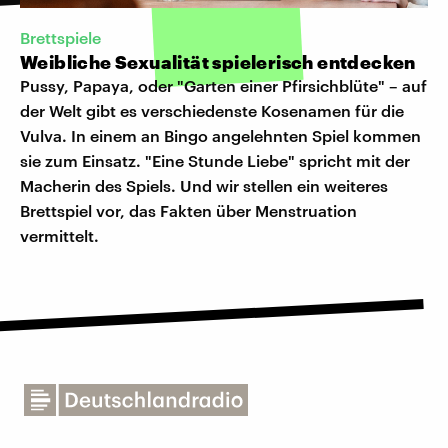
Brettspiele
Weibliche Sexualität spielerisch entdecken
Pussy, Papaya, oder "Garten einer Pfirsichblüte" – auf
der Welt gibt es verschiedenste Kosenamen für die
Vulva. In einem an Bingo angelehnten Spiel kommen
sie zum Einsatz. "Eine Stunde Liebe" spricht mit der
Macherin des Spiels. Und wir stellen ein weiteres
Brettspiel vor, das Fakten über Menstruation
vermittelt.