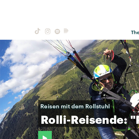
Th
Reisen mit dem Rollstuhl
Rolli-Reisende:
"