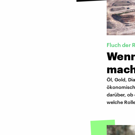
Fluch der 
Wenn
mach
Öl, Gold, Di
ökonomische
darüber, ob 
welche Rolle