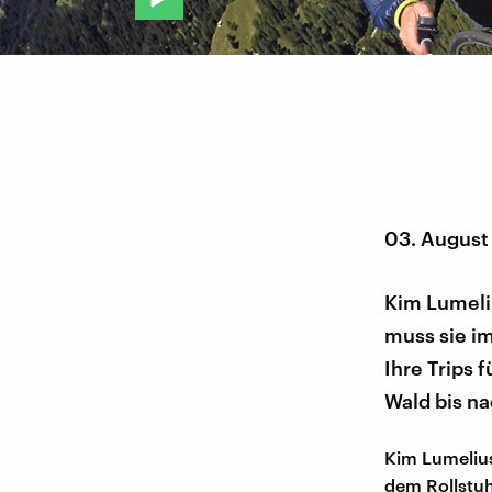
03. August
Kim Lumeliu
muss sie i
Ihre Trips 
Wald bis na
Kim Lumelius
dem Rollstuh