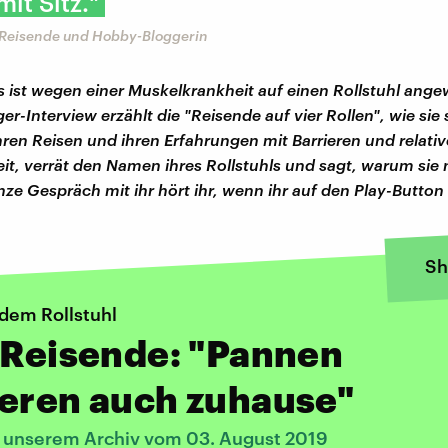
it Sitz."
 Reisende und Hobby-Bloggerin
 ist wegen einer Muskelkrankheit auf einen Rollstuhl ange
-Interview erzählt die "Reisende auf vier Rollen", wie sie 
hren Reisen und ihren Erfahrungen mit Barrieren und relativ
eit, verrät den Namen ihres Rollstuhls und sagt, warum sie n
nze Gespräch mit ihr hört ihr, wenn ihr auf den Play-Button 
Sh
 dem Rollstuhl
-Reisende: "Pannen
ieren auch zuhause"
s unserem Archiv vom 03. August 2019