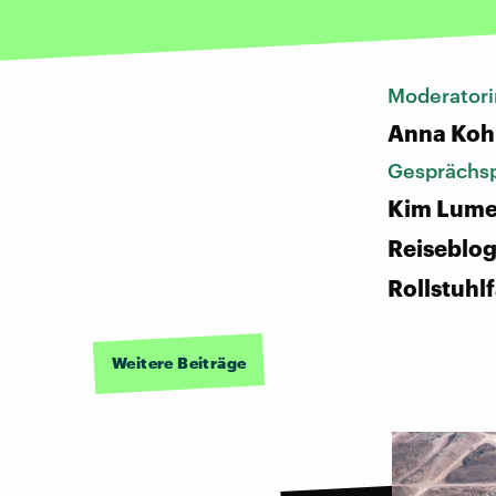
Moderatori
Anna Koh
Gesprächsp
Kim Lumel
Reiseblog
Rollstuhl
Weitere Beiträge