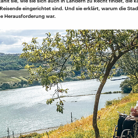
ählt sie, wie sie sich auch in Ländern zu Recht findet, die 
 Reisende eingerichtet sind. Und sie erklärt, warum die Sta
he Herausforderung war.