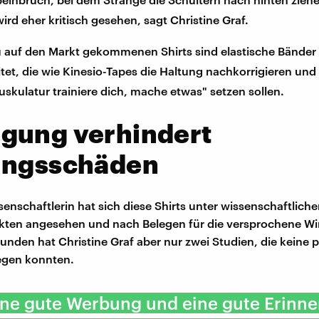
rd eher kritisch gesehen, sagt Christine Graf.
u auf den Markt gekommenen Shirts sind elastische Bänder
tet, die wie Kinesio-Tapes die Haltung nachkorrigieren und
skulatur trainiere dich, mache etwas" setzen sollen.
gung verhindert
ungsschäden
senschaftlerin hat sich diese Shirts unter wissenschaftlich
kten angesehen und nach Belegen für die versprochene W
unden hat Christine Graf aber nur zwei Studien, die keine p
egen konnten.
eine gute Werbung und eine gute Erinn