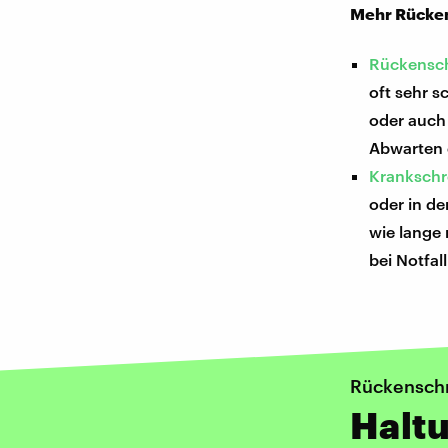
Mehr Rücken
Rückensch
oft sehr 
oder auch
Abwarten e
Krankschr
oder in de
wie lange
bei Notfa
Rückenschm
Haltu