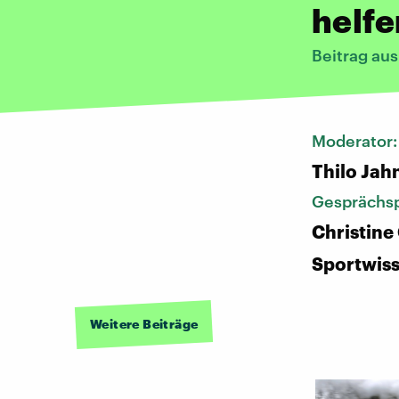
helfe
Beitrag au
Moderator
Thilo Jah
Gesprächsp
Christine 
Sportwiss
Weitere Beiträge