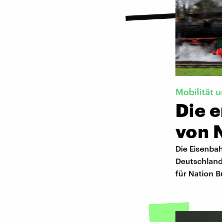
Mobilität 
Die 
von 
Die Eisenbah
Deutschland 
für Nation B