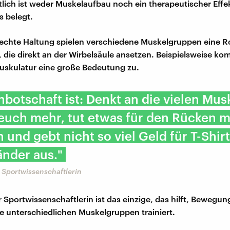
lich ist weder Muskelaufbau noch ein therapeutischer Effe
s belegt.
rechte Haltung spielen verschiedene Muskelgruppen eine R
e, die direkt an der Wirbelsäule ansetzen. Beispielsweise k
skulatur eine große Bedeutung zu.
nbotschaft ist: Denkt an die vielen Mus
uch mehr, tut etwas für den Rücken m
und gebt nicht so viel Geld für T-Shir
nder aus."
, Sportwissenschaftlerin
 Sportwissenschaftlerin ist das einzige, das hilft, Bewegung
le unterschiedlichen Muskelgruppen trainiert.