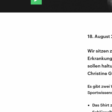
18. August
Wir sitzen 
Erkrankung
sollen halt
Christine G
Es gibt zwei
Sportwissens
Das Shirt
Schlüsselb