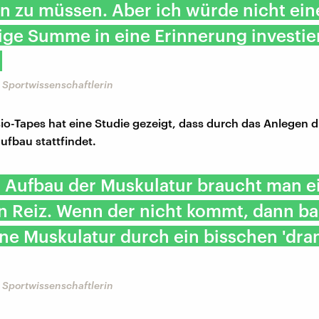
n zu müssen. Aber ich würde nicht ein
lige Summe in eine Erinnerung investie
, Sportwissenschaftlerin
io-Tapes hat eine Studie gezeigt, dass durch das Anlegen d
ufbau stattfindet.
n Aufbau der Muskulatur braucht man e
 Reiz. Wenn der nicht kommt, dann ba
ne Muskulatur durch ein bisschen 'dran
, Sportwissenschaftlerin