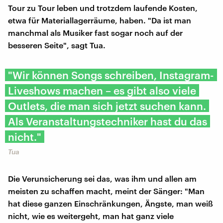
Tour zu Tour leben und trotzdem laufende Kosten,
etwa für Materiallagerräume, haben. "Da ist man
manchmal als Musiker fast sogar noch auf der
besseren Seite", sagt Tua.
"Wir können Songs schreiben, Instagram-
Liveshows machen – es gibt also viele
Outlets, die man sich jetzt suchen kann.
Als Veranstaltungstechniker hast du das
nicht."
Tua
Die Verunsicherung sei das, was ihm und allen am
meisten zu schaffen macht, meint der Sänger: "Man
hat diese ganzen Einschränkungen, Ängste, man weiß
nicht, wie es weitergeht, man hat ganz viele