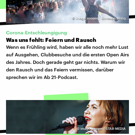
©
imago images | Christian Mang
Corona-Entschleungigung
Was uns fehlt: Feiern und Rausch
Wenn es Frühling wird, haben wir alle noch mehr Lust
auf Ausgehen, Clubbesuche und die ersten Open Airs
des Jahres. Doch gerade geht gar nichts. Warum wir
den Rausch und das Feiern vermissen, darüber
sprechen wir im Ab 21-Podcast.
©
imago images / STAR-MEDIA