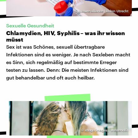
©
picture alliance | Robin Utrecht
Sexuelle Gesundheit
Chlamydien, HIV, Syphilis – was ihr wissen
müsst
Sex ist was Schönes, sexuell übertragbare
Infektionen sind es weniger. Je nach Sexleben macht
es Sinn, sich regelmäßig auf bestimmte Erreger
testen zu lassen. Denn: Die meisten Infektionen sind
gut behandelbar und oft auch heilbar.
©
imago images / Westend61