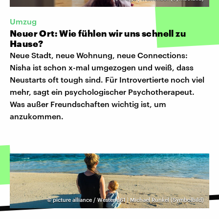
Umzug
Neuer Ort: Wie fühlen wir uns schnell zu
Hause?
Neue Stadt, neue Wohnung, neue Connections:
Nisha ist schon x-mal umgezogen und weiß, dass
Neustarts oft tough sind. Für Introvertierte noch viel
mehr, sagt ein psychologischer Psychotherapeut.
Was außer Freundschaften wichtig ist, um
anzukommen.
©
picture alliance / Westend61 | Michael Runkel (Symbolbild)