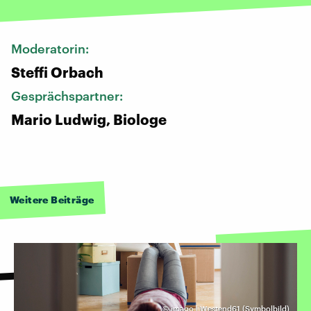
Moderatorin:
Steffi Orbach
Gesprächspartner:
Mario Ludwig, Biologe
Weitere Beiträge
©
imago | Westend61 (Symbolbild)