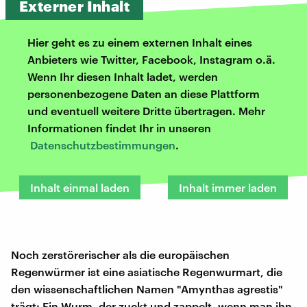
Externer Inhalt
Hier geht es zu einem externen Inhalt eines
Anbieters wie Twitter, Facebook, Instagram o.ä.
Wenn Ihr diesen Inhalt ladet, werden
personenbezogene Daten an diese Plattform
und eventuell weitere Dritte übertragen. Mehr
Informationen findet Ihr in unseren
Datenschutzbestimmungen
.
Inhalt einmal laden
Inhalt immer laden
Noch zerstörerischer als die europäischen
Regenwürmer ist eine asiatische Regenwurmart, die
den wissenschaftlichen Namen "Amynthas agrestis"
trägt: Ein Wurm, der zuckt und zappelt, wenn man ihn