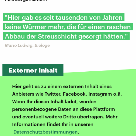
"Hier gab es seit tausenden von Jahren
keine Würmer mehr, die für einen raschen
Abbau der Streuschicht gesorgt hätten."
Mario Ludwig, Biologe
Externer Inhalt
Hier geht es zu einem externen Inhalt eines
Anbieters wie Twitter, Facebook, Instagram o.ä.
Wenn Ihr diesen Inhalt ladet, werden
personenbezogene Daten an diese Plattform
und eventuell weitere Dritte übertragen. Mehr
Informationen findet Ihr in unseren
Datenschutzbestimmungen
.