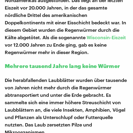
Nordamerikas ausgestorben. Das liegt an der letzten
Eiszeit vor 20.000 Jahren, in der das gesamte
nördliche Drittel des amerikanischen
Doppelkontinents mit einer Eisschicht bedeckt war. In
diesem Gebiet wurden die Regenwürmer durch die
Kälte abgetötet. Als die sogenannte
Wisconsin-Eiszeit
vor 12.000 Jahren zu Ende ging, gab es keine
Regenwürmer mehr in dieser Region.
Mehrere tausend Jahre lang keine Würmer
Die herabfallenden Laubblätter wurden über tausende
von Jahren nicht mehr durch die Regenwürmer
abtransportiert und unter die Erde gebracht. Es
sammelte sich eine immer höhere Streuschicht von
Laubblättern an, die viele Insekten, Amphibien, Vögel
und Pflanzen als Unterschlupf oder Futterquelle
nutzten. Das Laub zersetzten Pilze und
Mikroorganismen.