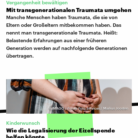
Vergangenheit bewältigen
Mit transgenerationalen Traumata umgehen
Manche Menschen haben Traumata, die sie von
Eltern oder Großeltern mitbekommen haben. Das
nennt man transgenerationale Traumata. Heißt:
Belastende Erfahrungen aus einer früheren
Generation werden auf nachfolgende Generationen
übertragen.
©
IMAGO / Funke Foto Services / Markus Joosten
Kinderwunsch
Wie die Legalisierung der Eizellspende
helfen könnte