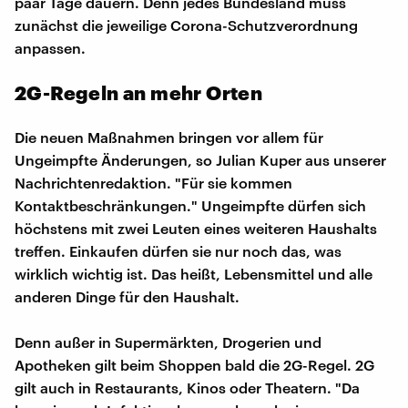
paar Tage dauern. Denn jedes Bundesland muss
zunächst die jeweilige Corona-Schutzverordnung
anpassen.
2G-Regeln an mehr Orten
Die neuen Maßnahmen bringen vor allem für
Ungeimpfte Änderungen, so Julian Kuper aus unserer
Nachrichtenredaktion. "Für sie kommen
Kontaktbeschränkungen." Ungeimpfte dürfen sich
höchstens mit zwei Leuten eines weiteren Haushalts
treffen. Einkaufen dürfen sie nur noch das, was
wirklich wichtig ist. Das heißt, Lebensmittel und alle
anderen Dinge für den Haushalt.
Denn außer in Supermärkten, Drogerien und
Apotheken gilt beim Shoppen bald die 2G-Regel. 2G
gilt auch in Restaurants, Kinos oder Theatern. "Da