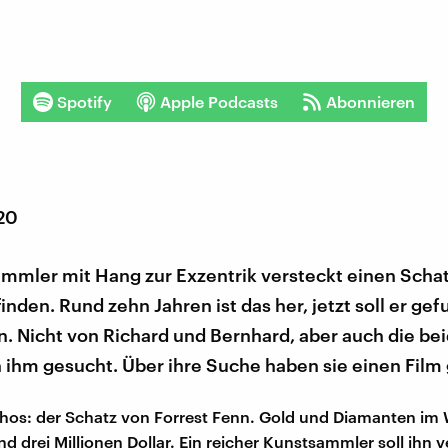
Spotify
Apple Podcasts
Abonnieren
020
mmler mit Hang zur Exzentrik versteckt einen Schat
finden. Rund zehn Jahren ist das her, jetzt soll er ge
n. Nicht von Richard und Bernhard, aber auch die be
 ihm gesucht. Über ihre Suche haben sie einen Film
ythos: der Schatz von Forrest Fenn. Gold und Diamanten im
d drei Millionen Dollar. Ein reicher Kunstsammler soll ihn v