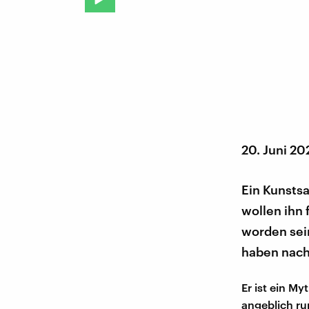
20. Juni 2
Ein Kunstsa
wollen ihn 
worden sei
haben nach
Er ist ein M
angeblich run