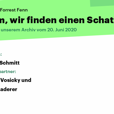
 Forrest Fenn
 wir finden einen Schat
s unserem Archiv vom 20. Juni 2020
n:
 Schmitt
artner:
 Vosicky und
Haderer