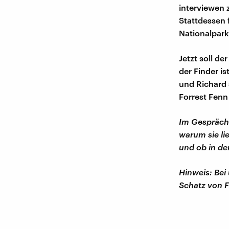
interviewen 
Stattdessen 
Nationalpark
Jetzt soll d
der Finder i
und Richard 
Forrest Fenn
Im Gespräch
warum sie li
und ob in de
Hinweis: Bei
Schatz von F