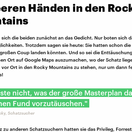
eeren Händen in den Roc
tains
 sich die beiden zunächst an das Gedicht. Nur boten sich da
chkeiten. Trotzdem sagen sie heute: Sie hatten schon die
 großen Coup landen könnten. Und so sei die Enttäuschun
nen Ort auf Google Maps auszumachen, wo der Schatz lieg
 vor Ort in den Rocky Mountains zu stehen, nur um dann fe
s!
ste nicht, was der große Masterplan da
inen Fund vorzutäuschen."
cky, Schatzsucher
 zu anderen Schatzsuchern hatten sie das Privileg, Forres