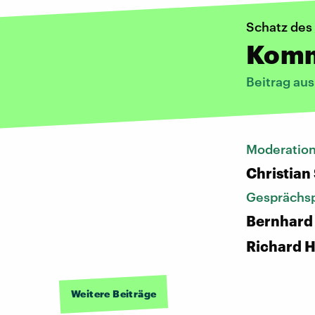
Schatz des
Komm,
Beitrag au
Moderatio
Christian
Gesprächsp
Bernhard
Richard 
Weitere Beiträge