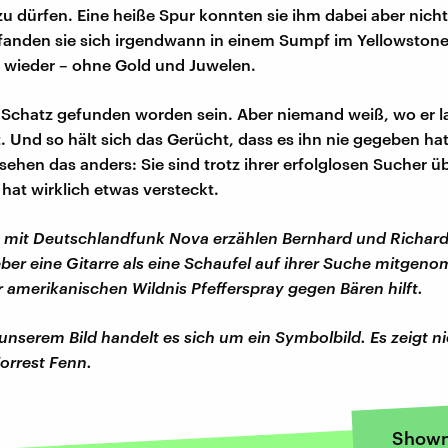
zu dürfen. Eine heiße Spur konnten sie ihm dabei aber nich
fanden sie sich irgendwann in einem Sumpf im Yellowstone
 wieder – ohne Gold und Juwelen.
er Schatz gefunden worden sein. Aber niemand weiß, wo er 
st. Und so hält sich das Gerücht, dass es ihn nie gegeben ha
sehen das anders: Sie sind trotz ihrer erfolglosen Sucher ü
 hat wirklich etwas versteckt.
 mit Deutschlandfunk Nova erzählen Bernhard und Richard
eber eine Gitarre als eine Schaufel auf ihrer Suche mitge
r amerikanischen Wildnis Pfefferspray gegen Bären hilft.
 unserem Bild handelt es sich um ein Symbolbild. Es zeigt n
orrest Fenn.
Shown