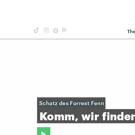
Th
Schatz des Forrest Fenn
Komm,
wir
finde