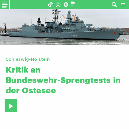
©
dpa
Schleswig-Holstein
Kritik
an
Bundeswehr-Sprengtests
in
der
Ostesee