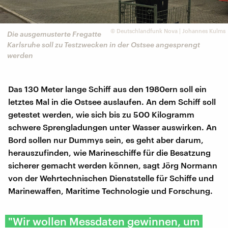
©
Deutschlandfunk Nova | Johannes Kulms
Die ausgemusterte Fregatte
Karlsruhe soll zu Testzwecken in der Ostsee angesprengt
werden
Das 130 Meter lange Schiff aus den 1980ern soll ein
letztes Mal in die Ostsee auslaufen. An dem Schiff soll
getestet werden, wie sich bis zu 500 Kilogramm
schwere Sprengladungen unter Wasser auswirken. An
Bord sollen nur Dummys sein, es geht aber darum,
herauszufinden, wie Marineschiffe für die Besatzung
sicherer gemacht werden können, sagt Jörg Normann
von der Wehrtechnischen Dienststelle für Schiffe und
Marinewaffen, Maritime Technologie und Forschung.
"Wir wollen Messdaten gewinnen, um