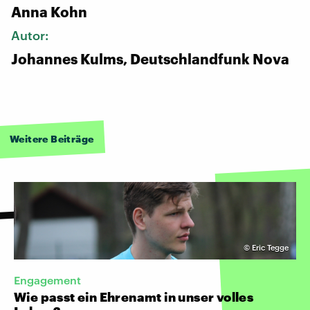
Anna Kohn
Autor:
Johannes Kulms, Deutschlandfunk Nova
Weitere Beiträge
©
Eric Tegge
Engagement
Wie passt ein Ehrenamt in unser volles