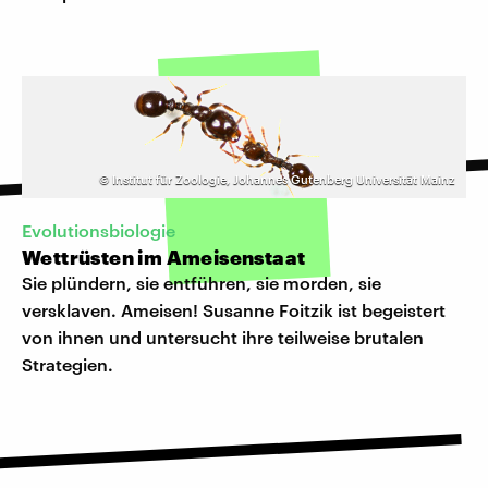
©
Institut für Zoologie, Johannes Gutenberg Universität Mainz
Evolutionsbiologie
Wettrüsten im Ameisenstaat
Sie plündern, sie entführen, sie morden, sie
versklaven. Ameisen! Susanne Foitzik ist begeistert
von ihnen und untersucht ihre teilweise brutalen
Strategien.