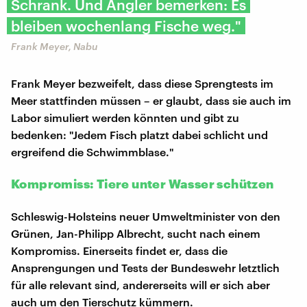
Schrank. Und Angler bemerken: Es
bleiben wochenlang Fische weg."
Frank Meyer, Nabu
Frank Meyer bezweifelt, dass diese Sprengtests im
Meer stattfinden müssen – er glaubt, dass sie auch im
Labor simuliert werden könnten und gibt zu
bedenken: "Jedem Fisch platzt dabei schlicht und
ergreifend die Schwimmblase."
Kompromiss: Tiere unter Wasser schützen
Schleswig-Holsteins neuer Umweltminister von den
Grünen, Jan-Philipp Albrecht, sucht nach einem
Kompromiss. Einerseits findet er, dass die
Ansprengungen und Tests der Bundeswehr letztlich
für alle relevant sind, andererseits will er sich aber
auch um den Tierschutz kümmern.