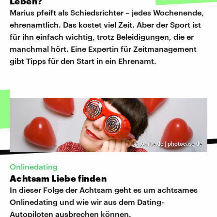
Leben?
Marius pfeift als Schiedsrichter – jedes Wochenende,
ehrenamtlich. Das kostet viel Zeit. Aber der Sport ist
für ihn einfach wichtig, trotz Beleidigungen, die er
manchmal hört. Eine Expertin für Zeitmanagement
gibt Tipps für den Start in ein Ehrenamt.
©
jonibe.de | photocase.de
Onlinedating
Achtsam Liebe finden
In dieser Folge der Achtsam geht es um achtsames
Onlinedating und wie wir aus dem Dating-
Autopiloten ausbrechen können.