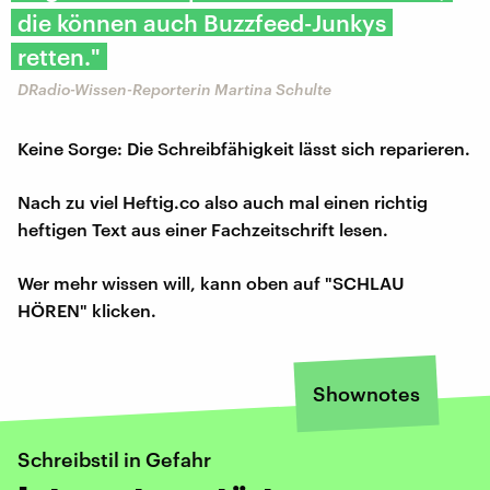
die können auch Buzzfeed-Junkys
retten."
DRadio-Wissen-Reporterin Martina Schulte
Keine Sorge: Die Schreibfähigkeit lässt sich reparieren.
Nach zu viel Heftig.co also auch mal einen richtig
heftigen Text aus einer Fachzeitschrift lesen.
Wer mehr wissen will, kann oben auf "SCHLAU
HÖREN" klicken.
Shownotes
Schreibstil in Gefahr