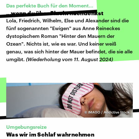
Das perfekte Buch für den Moment...
...wenn du über Flucht nachdenkst
Lola, Friedrich, Wilhelm, Else und Alexander sind die
fünf sogenannten "Ewigen" aus Anne Reineckes
dystopischem Roman "Hinter den Mauern der
Ozean". Nichts ist, wie es war. Und keiner weiß
genau, was sich hinter der Mauer befindet, die sie alle
umgibt.
(Wiederholung vom 11. August 2024)
©
IMAGO / Addictive Stock
Umgebungsreize
Was wir im Schlaf wahrnehmen