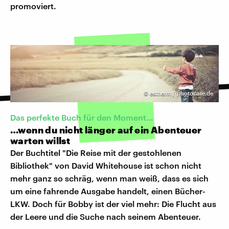
promoviert.
©
estherm / photocase.de
Das perfekte Buch für den Moment…
…wenn du nicht länger auf ein Abenteuer
warten willst
Der Buchtitel "Die Reise mit der gestohlenen
Bibliothek" von David Whitehouse ist schon nicht
mehr ganz so schräg, wenn man weiß, dass es sich
um eine fahrende Ausgabe handelt, einen Bücher-
LKW. Doch für Bobby ist der viel mehr: Die Flucht aus
der Leere und die Suche nach seinem Abenteuer.