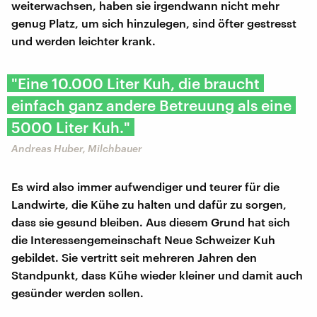
weiterwachsen, haben sie irgendwann nicht mehr
genug Platz, um sich hinzulegen, sind öfter gestresst
und werden leichter krank.
"Eine 10.000 Liter Kuh, die braucht
einfach ganz andere Betreuung als eine
5000 Liter Kuh."
Andreas Huber, Milchbauer
Es wird also immer aufwendiger und teurer für die
Landwirte, die Kühe zu halten und dafür zu sorgen,
dass sie gesund bleiben. Aus diesem Grund hat sich
die Interessengemeinschaft Neue Schweizer Kuh
gebildet. Sie vertritt seit mehreren Jahren den
Standpunkt, dass Kühe wieder kleiner und damit auch
gesünder werden sollen.