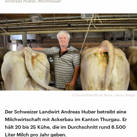
Andreas Huber, Milchbauer
©
Deutschlandfunk Nova | Jenny Rieger
Der Schweizer Landwirt Andreas Huber betreibt eine
Milchwirtschaft mit Ackerbau im Kanton Thurgau. Er
hält 20 bis 25 Kühe, die im Durchschnitt rund 8.500
Liter Milch pro Jahr geben.