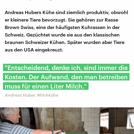
Andreas Hubers Kühe sind ziemlich produktiv, obwohl
er kleinere Tiere bevorzugt. Sie gehören zur Rasse
Brown Swiss, eine der häufigsten Kuhrassen in der
Schweiz. Gezüchtet wurde sie aus den klassischen
braunen Schweizer Kühen. Später wurden aber Tiere
aus den USA eingekreuzt.
"Entscheidend, denke ich, sind immer die
Kosten. Der Aufwand, den man betreiben
muss für einen Liter Milch."
Andreas Huber, Milchkühe