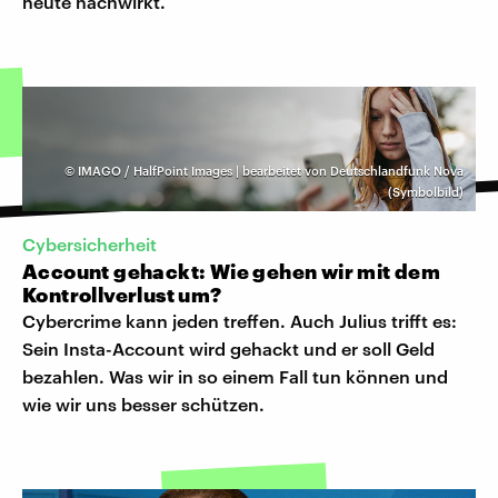
heute nachwirkt.
©
IMAGO / HalfPoint Images | bearbeitet von Deutschlandfunk Nova
(Symbolbild)
Cybersicherheit
Account gehackt: Wie gehen wir mit dem
Kontrollverlust um?
Cybercrime kann jeden treffen. Auch Julius trifft es:
Sein Insta-Account wird gehackt und er soll Geld
bezahlen. Was wir in so einem Fall tun können und
wie wir uns besser schützen.