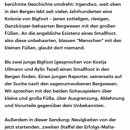
berühmte Geschichte umdreht: Irgendwo, weit oben
in den Bergen lebt seit vielen Jahrhunderten eine
Kolonie von Bigfoot – jenen zotteligen, riesigen,
Ganzkörper-behaarten Bergwesen mit den großen
Füßen. An die angebliche Existenz eines Smallfoot,
also diese unbehaarten, blassen "Menschen" mit den
kleinen Füßen, glaubt dort niemand.
Bis zwei junge Bigfoot (gesprochen von Kostja
Ullmann und Aylin Tezel) einen Smallfoot in den
Bergen finden. Einen jungen Reporter, seinerseits auf
der Suche nach den sagenumwobenen Bergwesen.
Wir sprechen mit den beiden Schauspielern über
kleine und große Füße, über Ausgrenzung, Ablehnung
und Vorurteile gegenüber dem Unbekannten.
Außerdem in dieser Sendung: Neuigkeiten von der
jetzt startenden, zweiten Staffel der Erfolgs-Mafia-