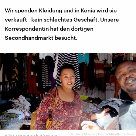
Wir spenden Kleidung und in Kenia wird sie
verkauft - kein schlechtes Geschäft. Unsere
Korrespondentin hat den dortigen
Secondhandmarkt besucht.
©
Linda Staude | Deutschlandfunk Nova
Alice schaut sich Ware am