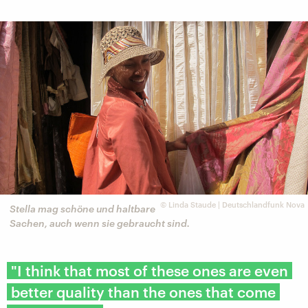
©
Linda Staude | Deutschlandfunk Nova
Stella mag schöne und haltbare
Sachen, auch wenn sie gebraucht sind.
"I think that most of these ones are even
better quality than the ones that come