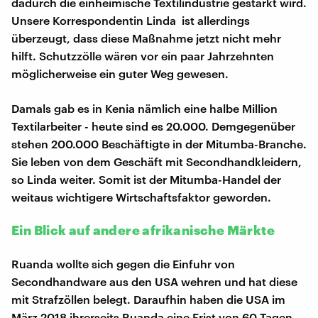
dadurch die einheimische Textilindustrie gestärkt wird.
Unsere Korrespondentin Linda ist allerdings
überzeugt, dass diese Maßnahme jetzt nicht mehr
hilft. Schutzzölle wären vor ein paar Jahrzehnten
möglicherweise ein guter Weg gewesen.
Damals gab es in Kenia nämlich eine halbe Million
Textilarbeiter - heute sind es 20.000. Demgegenüber
stehen 200.000 Beschäftigte in der Mitumba-Branche.
Sie leben von dem Geschäft mit Secondhandkleidern,
so Linda weiter. Somit ist der Mitumba-Handel der
weitaus wichtigere Wirtschaftsfaktor geworden.
Ein Blick auf andere afrikanische Märkte
Ruanda wollte sich gegen die Einfuhr von
Secondhandware aus den USA wehren und hat diese
mit Strafzöllen belegt. Daraufhin haben die USA im
März 2018 ihrerseits Ruanda eine Frist von 60 Tagen