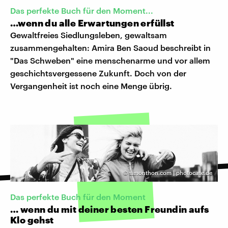
Das perfekte Buch für den Moment...
…wenn du alle Erwartungen erfüllst
Gewaltfreies Siedlungsleben, gewaltsam
zusammengehalten: Amira Ben Saoud beschreibt in
"Das Schweben" eine menschenarme und vor allem
geschichtsvergessene Zukunft. Doch von der
Vergangenheit ist noch eine Menge übrig.
©
simonthon.com | photocase.de
Das perfekte Buch für den Moment
… wenn du mit deiner besten Freundin aufs
Klo gehst