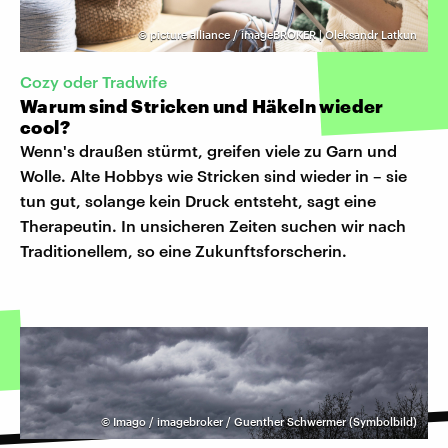
©
picture alliance / imageBROKER | Oleksandr Latkun
Cozy oder Tradwife
Warum sind Stricken und Häkeln wieder
cool?
Wenn's draußen stürmt, greifen viele zu Garn und
Wolle. Alte Hobbys wie Stricken sind wieder in – sie
tun gut, solange kein Druck entsteht, sagt eine
Therapeutin. In unsicheren Zeiten suchen wir nach
Traditionellem, so eine Zukunftsforscherin.
©
Imago / imagebroker / Guenther Schwermer (Symbolbild)