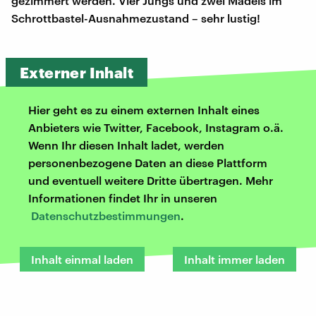
gezimmert werden. Vier Jungs und zwei Mädels im
Schrottbastel-Ausnahmezustand – sehr lustig!
Externer Inhalt
Hier geht es zu einem externen Inhalt eines
Anbieters wie Twitter, Facebook, Instagram o.ä.
Wenn Ihr diesen Inhalt ladet, werden
personenbezogene Daten an diese Plattform
und eventuell weitere Dritte übertragen. Mehr
Informationen findet Ihr in unseren
Datenschutzbestimmungen
.
Inhalt einmal laden
Inhalt immer laden