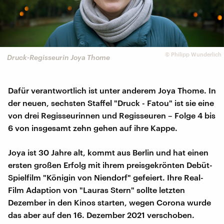
©
Philipp Wunderlich
Druck-Regisseurin Joya Thome
Dafür verantwortlich ist unter anderem Joya Thome. In
der neuen, sechsten Staffel "Druck - Fatou" ist sie eine
von drei Regisseurinnen und Regisseuren – Folge 4 bis
6 von insgesamt zehn gehen auf ihre Kappe.
Joya ist 30 Jahre alt, kommt aus Berlin und hat einen
ersten großen Erfolg mit ihrem preisgekrönten Debüt-
Spielfilm "Königin von Niendorf" gefeiert. Ihre Real-
Film Adaption von "Lauras Stern" sollte letzten
Dezember in den Kinos starten, wegen Corona wurde
das aber auf den 16. Dezember 2021 verschoben.