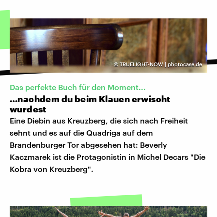
©
TRUELIGHT-NOW | photocase.de
Das perfekte Buch für den Moment...
…nachdem du beim Klauen erwischt
wurdest
Eine Diebin aus Kreuzberg, die sich nach Freiheit
sehnt und es auf die Quadriga auf dem
Brandenburger Tor abgesehen hat: Beverly
Kaczmarek ist die Protagonistin in Michel Decars "Die
Kobra von Kreuzberg".