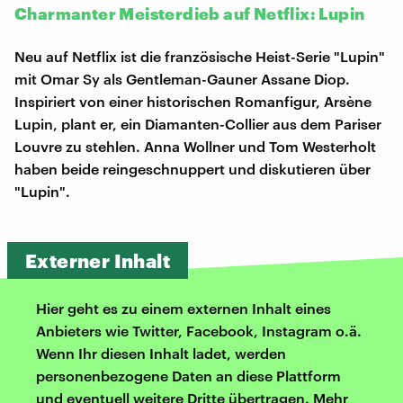
Charmanter Meisterdieb auf Netflix: Lupin
Neu auf Netflix ist die französische Heist-Serie "Lupin"
mit Omar Sy als Gentleman-Gauner Assane Diop.
Inspiriert von einer historischen Romanfigur, Arsène
Lupin, plant er, ein Diamanten-Collier aus dem Pariser
Louvre zu stehlen. Anna Wollner und Tom Westerholt
haben beide reingeschnuppert und diskutieren über
"Lupin".
Externer Inhalt
Hier geht es zu einem externen Inhalt eines
Anbieters wie Twitter, Facebook, Instagram o.ä.
Wenn Ihr diesen Inhalt ladet, werden
personenbezogene Daten an diese Plattform
und eventuell weitere Dritte übertragen. Mehr