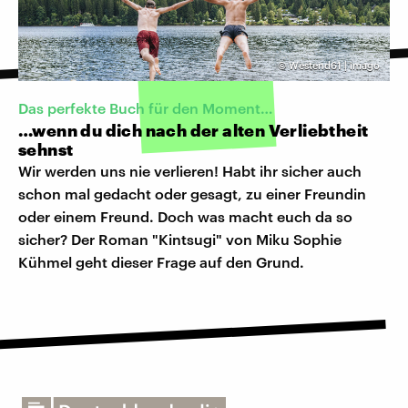
©
Westend61 | imago
Das perfekte Buch für den Moment…
…wenn du dich nach der alten Verliebtheit
sehnst
Wir werden uns nie verlieren! Habt ihr sicher auch
schon mal gedacht oder gesagt, zu einer Freundin
oder einem Freund. Doch was macht euch da so
sicher? Der Roman "Kintsugi" von Miku Sophie
Kühmel geht dieser Frage auf den Grund.