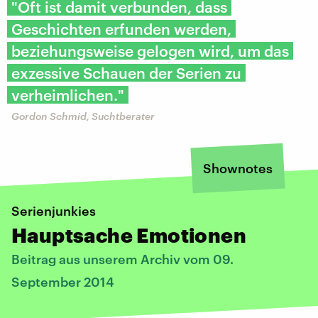
"Oft ist damit verbunden, dass
Geschichten erfunden werden,
beziehungsweise gelogen wird, um das
exzessive Schauen der Serien zu
verheimlichen."
Gordon Schmid, Suchtberater
Shownotes
Serienjunkies
Hauptsache Emotionen
Beitrag aus unserem Archiv vom 09.
September 2014