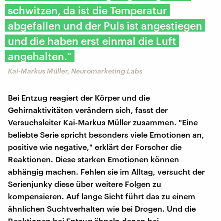
schwitzen, da ist die Temperatur
abgefallen und der Puls ist angestiegen
und die haben erst einmal die Luft
angehalten."
Kai-Markus Müller, Neuromarketing Labs
Bei Entzug reagiert der Körper und die
Gehirnaktivitäten verändern sich, fasst der
Versuchsleiter Kai-Markus Müller zusammen. "Eine
beliebte Serie spricht besonders viele Emotionen an,
positive wie negative," erklärt der Forscher die
Reaktionen. Diese starken Emotionen können
abhängig machen. Fehlen sie im Alltag, versucht der
Serienjunky diese über weitere Folgen zu
kompensieren. Auf lange Sicht führt das zu einem
ähnlichen Suchtverhalten wie bei Drogen. Und die
Reaktionen bei Entzug ähneln denen bei