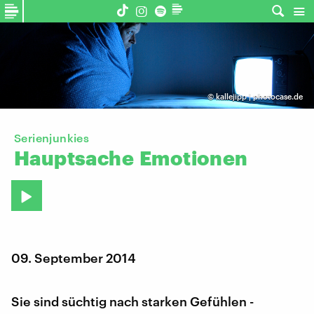
©
kallejipp | photocase.de
Serienjunkies
Hauptsache
Emotionen
09. September 2014
Sie sind süchtig nach starken Gefühlen -