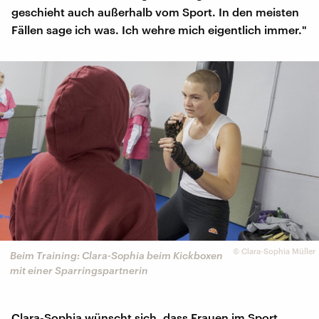
geschieht auch außerhalb vom Sport. In den meisten
Fällen sage ich was. Ich wehre mich eigentlich immer."
©
Clara-Sophia Müller
Beim Training: Clara-Sophia beim Kickboxen
mit einer Sparringspartnerin
Clara-Sophia wünscht sich, dass Frauen im Sport