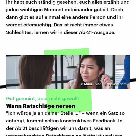
Ihr habt euch ständig gesehen, euch alles erzählt und
jeden wichtigen Moment miteinander geteilt. Doch
dann gibt es auf einmal eine andere Person und ihr
werdet eifersüchtig. Das ist nicht immer etwas
Schlechtes, lernen wir in dieser Ab-21-Ausgabe.
©
Mimi Thian | unsplash.com
Gut gemeint, aber nicht gewollt
Wann Ratschläge nerven
"Ich würde ja an deiner Stelle …" – wenn ein Satz so
anfängt, kommt selten konstruktives Feedback. In
der Ab 21 beschäftigen wir uns damit, was an
unangebrachten Ratschlägen so lästig ist und was