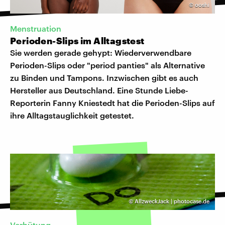
©
ooshi
Menstruation
Perioden-Slips im Alltagstest
Sie werden gerade gehypt: Wiederverwendbare
Perioden-Slips oder "period panties" als Alternative
zu Binden und Tampons. Inzwischen gibt es auch
Hersteller aus Deutschland. Eine Stunde Liebe-
Reporterin Fanny Kniestedt hat die Perioden-Slips auf
ihre Alltagstauglichkeit getestet.
©
AllzweckJack | photocase.de
Verhütung