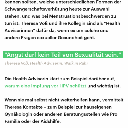
kennen sollten, welche unterschiedlichen Formen der
Schwangerschaftsverhütung heute zur Auswahl
stehen, und was bei Menstruationsbeschwerden zu
tun ist: Theresa Voß und ihre Kollegin sind als "Health
Adviserinnen" dafür da, wenn es um solche und
andere Fragen sexueller Gesundheit geht.
"Angst darf kein Teil von Sexualität sein."
Theresa Voß, Health Adviserin, Walk in Ruhr
Die Health Adviserin klärt zum Beispiel darüber auf,
warum eine Impfung vor HPV schützt
und wichtig ist.
Wenn sie mal selbst nicht weiterhelfen kann, vermittelt
Theresa Kontakte – zum Beispiel zur hauseigenen
Gynäkologin oder anderen Beratungsstellen wie Pro
Familia oder der Aidshilfe.