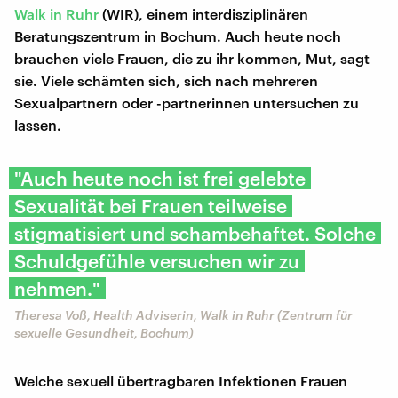
Walk in Ruhr
(WIR), einem interdisziplinären
Beratungszentrum in Bochum. Auch heute noch
brauchen viele Frauen, die zu ihr kommen, Mut, sagt
sie. Viele schämten sich, sich nach mehreren
Sexualpartnern oder -partnerinnen untersuchen zu
lassen.
"Auch heute noch ist frei gelebte
Sexualität bei Frauen teilweise
stigmatisiert und schambehaftet. Solche
Schuldgefühle versuchen wir zu
nehmen."
Theresa Voß, Health Adviserin, Walk in Ruhr (Zentrum für
sexuelle Gesundheit, Bochum)
Welche sexuell übertragbaren Infektionen Frauen