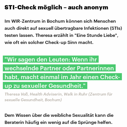
STI-Check möglich – auch anonym
Im WIR-Zentrum in Bochum können sich Menschen
auch direkt auf sexuell übertragbare Infektionen (STIs)
testen lassen. Theresa erzählt in "Eine Stunde Liebe",
wie oft ein solcher Check-up Sinn macht.
"Wir sagen den Leuten: Wenn ihr
wechselnde Partner oder Partnerinnen
habt, macht einmal im Jahr einen Check-
up zu sexueller Gesundheit."
Theresa Voß, Health Adviserin, Walk in Ruhr (Zentrum für
sexuelle Gesundheit, Bochum)
Dem Wissen über die weibliche Sexualität kann die
Beraterin häufig ein wenig auf die Sprünge helfen.