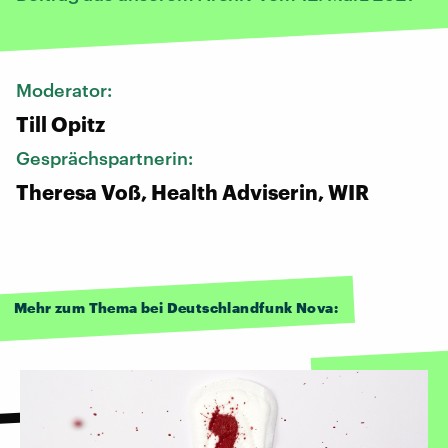
Moderator:
Till Opitz
Gesprächspartnerin:
Theresa Voß, Health Adviserin, WIR
Mehr zum Thema bei Deutschlandfunk Nova: